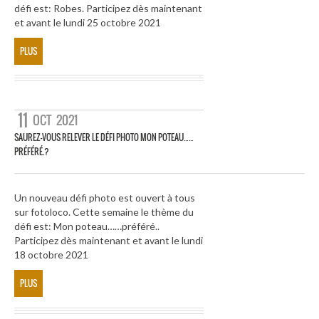
défi est: Robes. Participez dès maintenant
et avant le lundi 25 octobre 2021
PLUS
11
OCT
2021
SAUREZ-VOUS RELEVER LE DÉFI PHOTO MON POTEAU……
PRÉFÉRÉ.?
Un nouveau défi photo est ouvert à tous
sur fotoloco. Cette semaine le thème du
défi est: Mon poteau……préféré..
Participez dès maintenant et avant le lundi
18 octobre 2021
PLUS