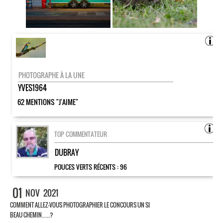
PHOTOGRAPHE À LA UNE
YVES1964
62 MENTIONS "J'AIME"
TOP COMMENTATEUR
DUBRAY
POUCES VERTS RÉCENTS :
96
01
NOV
2021
COMMENT ALLEZ-VOUS PHOTOGRAPHIER LE CONCOURS UN SI
BEAU CHEMIN…….?