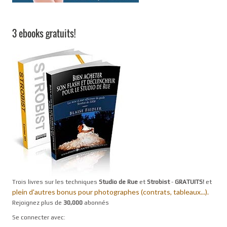
3 ebooks gratuits!
Trois livres sur les techniques
Studio de Rue
et
Strobist
-
GRATUITS!
et
plein d'autres bonus pour photographes (contrats, tableaux...).
Rejoignez plus de
30,000
abonnés
Se connecter avec: