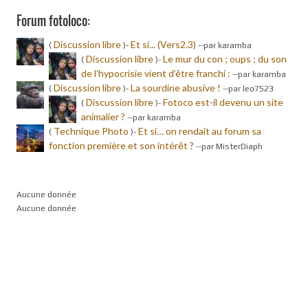
Forum fotoloco:
Discussion libre
Et si... (Vers2.3)
(
)-
-
-par karamba
Discussion libre
Le mur du con ; oups ; du son
(
)-
de l’hypocrisie vient d’être franchi :
-
-par karamba
Discussion libre
La sourdine abusive !
(
)-
-
-par leo7523
Discussion libre
Fotoco est-il devenu un site
(
)-
animalier ?
-
-par karamba
Technique Photo
Et si… on rendait au forum sa
(
)-
fonction première et son intérêt ?
-
-par MisterDiaph
Aucune donnée
Aucune donnée