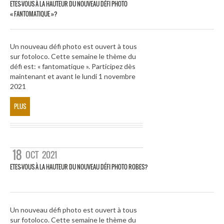
ETES-VOUS À LA HAUTEUR DU NOUVEAU DÉFI PHOTO
« FANTOMATIQUE »?
Un nouveau défi photo est ouvert à tous
sur fotoloco. Cette semaine le thème du
défi est: « fantomatique ». Participez dès
maintenant et avant le lundi 1 novembre
2021
PLUS
18
OCT
2021
ETES-VOUS À LA HAUTEUR DU NOUVEAU DÉFI PHOTO ROBES?
Un nouveau défi photo est ouvert à tous
sur fotoloco. Cette semaine le thème du