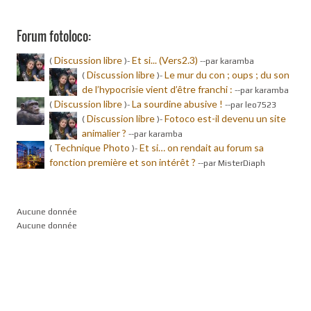
Forum fotoloco:
Discussion libre
Et si... (Vers2.3)
(
)-
-
-par karamba
Discussion libre
Le mur du con ; oups ; du son
(
)-
de l’hypocrisie vient d’être franchi :
-
-par karamba
Discussion libre
La sourdine abusive !
(
)-
-
-par leo7523
Discussion libre
Fotoco est-il devenu un site
(
)-
animalier ?
-
-par karamba
Technique Photo
Et si… on rendait au forum sa
(
)-
fonction première et son intérêt ?
-
-par MisterDiaph
Aucune donnée
Aucune donnée