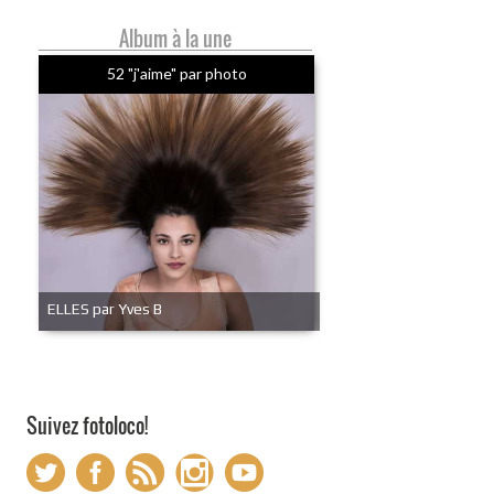
Album à la une
52 "j'aime" par photo
ELLES par Yves B
Suivez fotoloco!