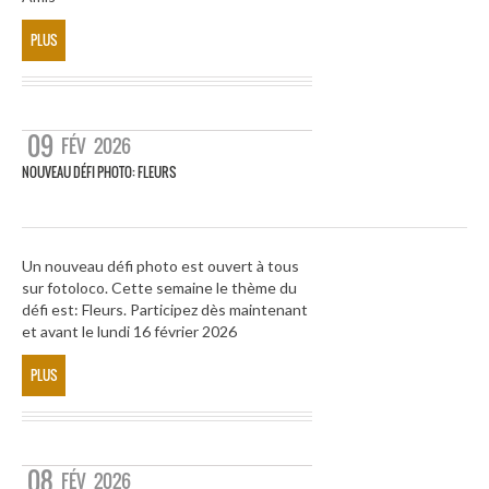
PLUS
09
FÉV
2026
NOUVEAU DÉFI PHOTO: FLEURS
Un nouveau défi photo est ouvert à tous
sur fotoloco. Cette semaine le thème du
défi est: Fleurs. Participez dès maintenant
et avant le lundi 16 février 2026
PLUS
08
FÉV
2026