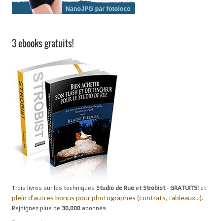
3 ebooks gratuits!
Trois livres sur les techniques
Studio de Rue
et
Strobist
-
GRATUITS!
et
plein d'autres bonus pour photographes (contrats, tableaux...).
Rejoignez plus de
30,000
abonnés