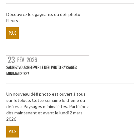
Découvrez les gagnants du défi photo
Fleurs
PLUS
23
FÉV
2026
SAUREZ-VOUS RELEVER LE DÉFI PHOTO PAYSAGES
MINIMALISTES?
Un nouveau défi photo est ouvert à tous
sur fotoloco. Cette semaine le thème du
défi est: Paysages minimalistes. Participez
dès maintenant et avant le lundi 2 mars
2026
PLUS