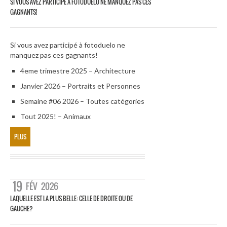
SI VOUS AVEZ PARTICIPÉ À FOTODUELO NE MANQUEZ PAS CES
GAGNANTS!
Si vous avez participé à fotoduelo ne
manquez pas ces gagnants!
4eme trimestre 2025 – Architecture
Janvier 2026 – Portraits et Personnes
Semaine #06 2026 – Toutes catégories
Tout 2025! – Animaux
PLUS
19
FÉV
2026
LAQUELLE EST LA PLUS BELLE: CELLE DE DROITE OU DE
GAUCHE?