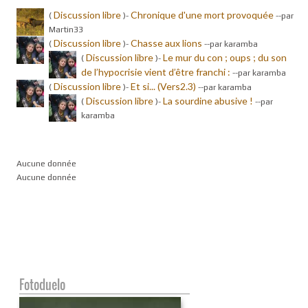
Discussion libre
Chronique d'une mort provoquée
(
)-
-
-par
Martin33
Discussion libre
Chasse aux lions
(
)-
-
-par karamba
Discussion libre
Le mur du con ; oups ; du son
(
)-
de l’hypocrisie vient d’être franchi :
-
-par karamba
Discussion libre
Et si... (Vers2.3)
(
)-
-
-par karamba
Discussion libre
La sourdine abusive !
(
)-
-
-par
karamba
Aucune donnée
Aucune donnée
Fotoduelo