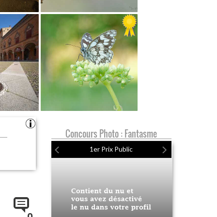
Concours Photo : Fantasme
1er Prix Public