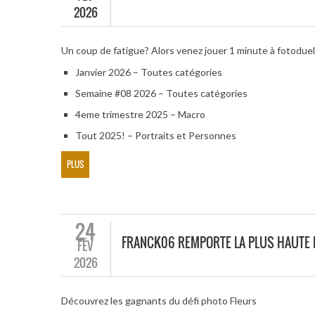
2026
Un coup de fatigue? Alors venez jouer 1 minute à fotodue
Janvier 2026 – Toutes catégories
Semaine #08 2026 – Toutes catégories
4eme trimestre 2025 – Macro
Tout 2025! – Portraits et Personnes
PLUS
24
FRANCK06 REMPORTE LA PLUS HAUTE 
FÉV
2026
Découvrez les gagnants du défi photo Fleurs