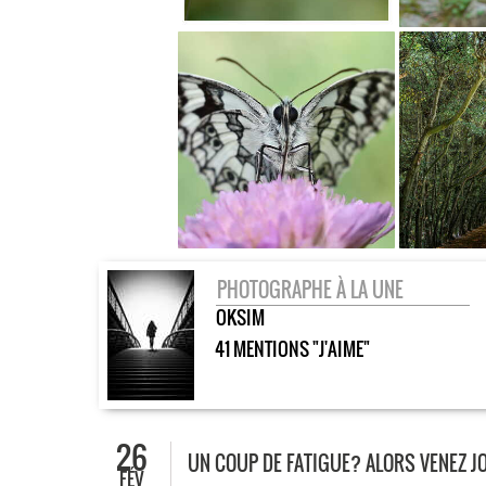
PHOTOGRAPHE À LA UNE
OKSIM
41 MENTIONS "J'AIME"
26
UN COUP DE FATIGUE? ALORS VENEZ JO
FÉV