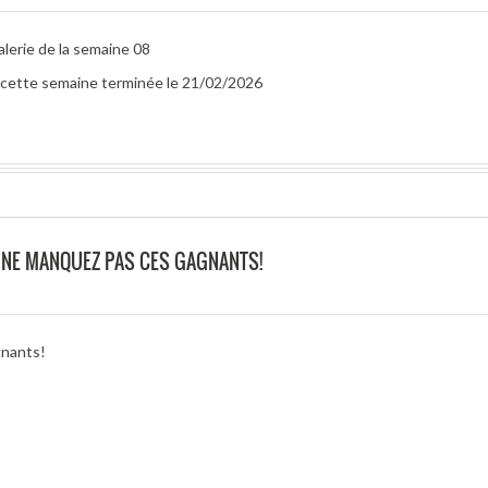
alerie de la semaine 08
ur cette semaine terminée le 21/02/2026
O NE MANQUEZ PAS CES GAGNANTS!
gnants!