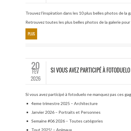
Trouvez l’inspiration dans les 10 plus belles photos de la g
Retrouvez toutes les plus belles photos de la galerie po
PLUS
20
SI VOUS AVEZ PARTICIPÉ À FOTODUEL
FÉV
2026
Si vous avez participé à fotoduelo ne manquez pas ces ga
4eme trimestre 2025 – Architecture
Janvier 2026 – Portraits et Personnes
Semaine #06 2026 – Toutes catégories
Tout 2025! – Animaux