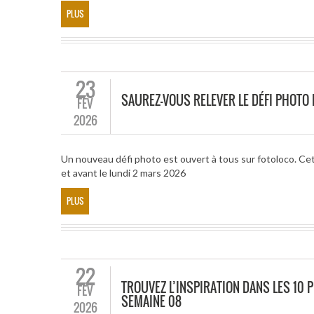
PLUS
23
SAUREZ-VOUS RELEVER LE DÉFI PHOTO
FÉV
2026
Un nouveau défi photo est ouvert à tous sur fotoloco. Ce
et avant le lundi 2 mars 2026
PLUS
22
TROUVEZ L’INSPIRATION DANS LES 10 P
FÉV
SEMAINE 08
2026