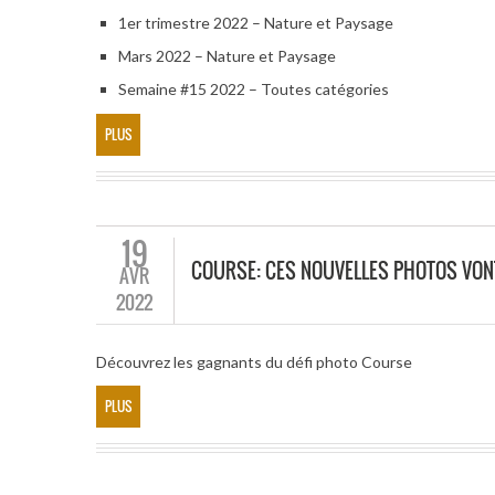
1er trimestre 2022 – Nature et Paysage
Mars 2022 – Nature et Paysage
Semaine #15 2022 – Toutes catégories
PLUS
19
COURSE: CES NOUVELLES PHOTOS VON
AVR
2022
Découvrez les gagnants du défi photo Course
PLUS