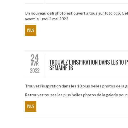
Un nouveau défi photo est ouvert à tous sur fotoloco. Ce
avant le lundi 2 mai 2022
PLUS
24
TROUVEZ L’INSPIRATION DANS LES 10 P
AVR
SEMAINE 16
2022
Trouvez l’inspiration dans les 10 plus belles photos de la g
Retrouvez toutes les plus belles photos de la galerie po
PLUS