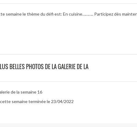
tte semaine le thème du défi est: En cuisine……….. Participez dès mainte
LUS BELLES PHOTOS DE LA GALERIE DE LA
alerie de la semaine 16
ur cette semaine terminée le 23/04/2022