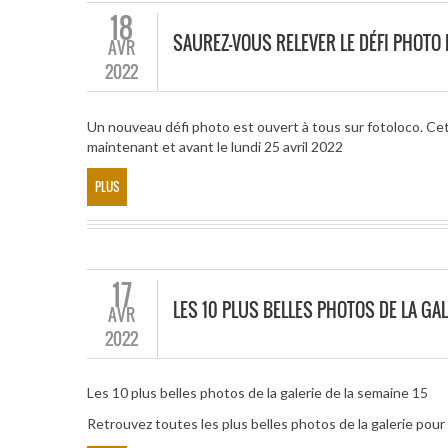
18
SAUREZ-VOUS RELEVER LE DÉFI PHOT
AVR
2022
Un nouveau défi photo est ouvert à tous sur fotoloco. Ce
maintenant et avant le lundi 25 avril 2022
PLUS
17
LES 10 PLUS BELLES PHOTOS DE LA GAL
AVR
2022
Les 10 plus belles photos de la galerie de la semaine 15
Retrouvez toutes les plus belles photos de la galerie po