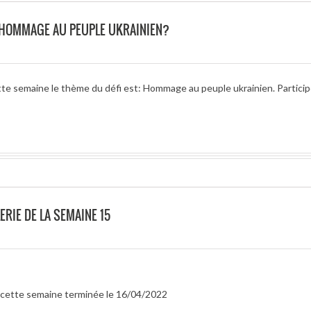
O HOMMAGE AU PEUPLE UKRAINIEN?
tte semaine le thème du défi est: Hommage au peuple ukrainien. Partici
ERIE DE LA SEMAINE 15
ur cette semaine terminée le 16/04/2022