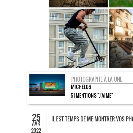
PHOTOGRAPHE À LA UNE
MICHEL06
51 MENTIONS "J'AIME"
25
IL EST TEMPS DE ME MONTRER VOS PH
AVR
2022