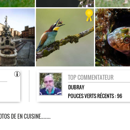
TOP COMMENTATEUR
DUBRAY
POUCES VERTS RÉCENTS :
96
OTOS DE EN CUISINE……….