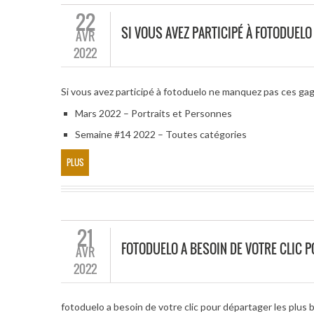
22
SI VOUS AVEZ PARTICIPÉ À FOTODUEL
AVR
2022
Si vous avez participé à fotoduelo ne manquez pas ces ga
Mars 2022 – Portraits et Personnes
Semaine #14 2022 – Toutes catégories
PLUS
21
FOTODUELO A BESOIN DE VOTRE CLIC 
AVR
2022
fotoduelo a besoin de votre clic pour départager les plus 