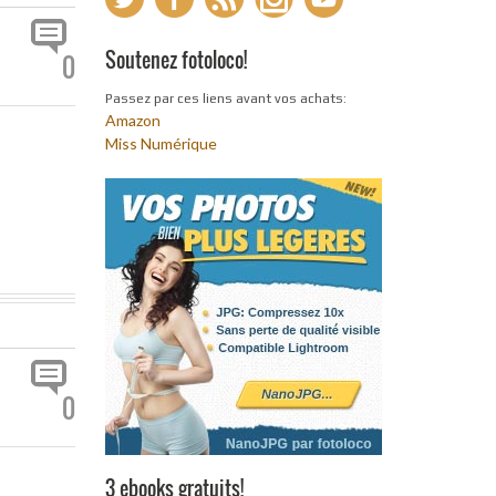
Soutenez fotoloco!
0
Passez par ces liens avant vos achats:
Amazon
Miss Numérique
0
3 ebooks gratuits!