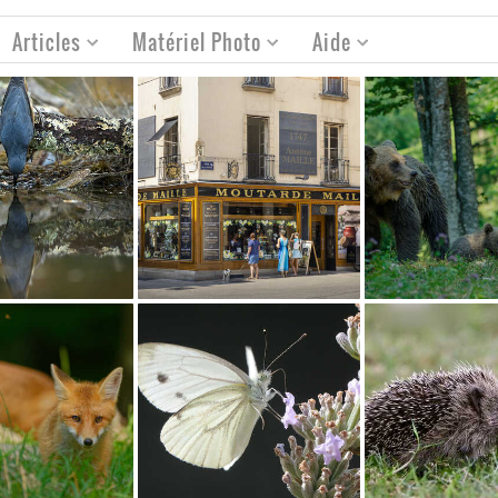
Articles
Matériel Photo
Aide