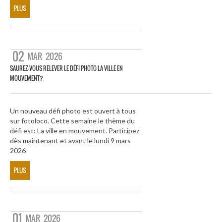
PLUS
02
MAR
2026
SAUREZ-VOUS RELEVER LE DÉFI PHOTO LA VILLE EN
MOUVEMENT?
Un nouveau défi photo est ouvert à tous
sur fotoloco. Cette semaine le thème du
défi est: La ville en mouvement. Participez
dès maintenant et avant le lundi 9 mars
2026
PLUS
01
MAR
2026