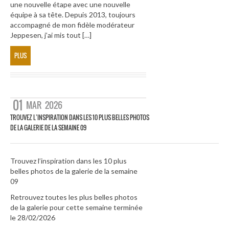
une nouvelle étape avec une nouvelle
équipe à sa tête. Depuis 2013, toujours
accompagné de mon fidèle modérateur
Jeppesen, j’ai mis tout […]
PLUS
01
MAR
2026
TROUVEZ L’INSPIRATION DANS LES 10 PLUS BELLES PHOTOS
DE LA GALERIE DE LA SEMAINE 09
Trouvez l’inspiration dans les 10 plus
belles photos de la galerie de la semaine
09
Retrouvez toutes les plus belles photos
de la galerie pour cette semaine terminée
le 28/02/2026