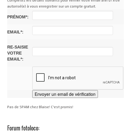
Complétez les détails suivants pour vérifier votre email afin d\'être
autorisé(e) à vous enregistrer sur un compte gratuit.
PRÉNOM*:
EMAIL*:
RE-SAISIE
VOTRE
EMAIL*:
Pas de SPAM chez Blaise! C'est promis!
Forum fotoloco: