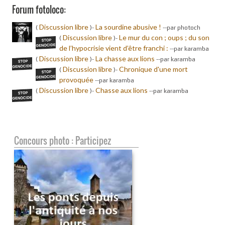
Forum fotoloco:
Discussion libre
La sourdine abusive !
(
)-
-
-par photoch
Discussion libre
Le mur du con ; oups ; du son
(
)-
de l’hypocrisie vient d’être franchi :
-
-par karamba
Discussion libre
La chasse aux lions
(
)-
-
-par karamba
Discussion libre
Chronique d'une mort
(
)-
provoquée
-
-par karamba
Discussion libre
Chasse aux lions
(
)-
-
-par karamba
Concours photo : Participez