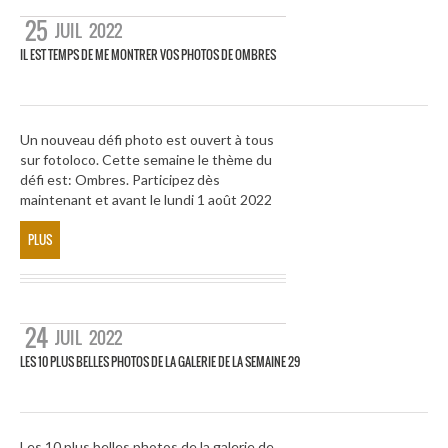
25
JUIL
2022
IL EST TEMPS DE ME MONTRER VOS PHOTOS DE OMBRES
Un nouveau défi photo est ouvert à tous
sur fotoloco. Cette semaine le thème du
défi est: Ombres. Participez dès
maintenant et avant le lundi 1 août 2022
PLUS
24
JUIL
2022
LES 10 PLUS BELLES PHOTOS DE LA GALERIE DE LA SEMAINE 29
Les 10 plus belles photos de la galerie de