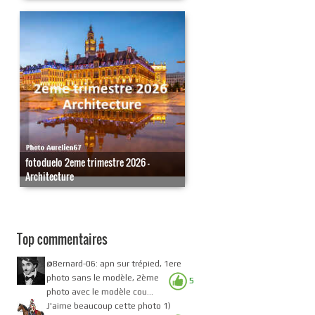
fotoduelo 2eme trimestre 2026 -
Architecture
Top commentaires
@Bernard-06: apn sur trépied, 1ere
photo sans le modèle, 2ème
5
photo avec le modèle cou...
J'aime beaucoup cette photo 1)