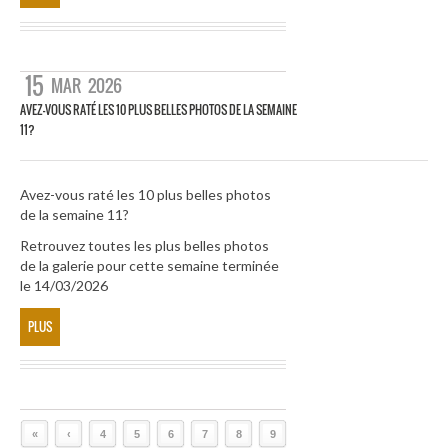
15
MAR
2026
AVEZ-VOUS RATÉ LES 10 PLUS BELLES PHOTOS DE LA SEMAINE
11?
Avez-vous raté les 10 plus belles photos
de la semaine 11?
Retrouvez toutes les plus belles photos
de la galerie pour cette semaine terminée
le 14/03/2026
PLUS
«
‹
4
5
6
7
8
9