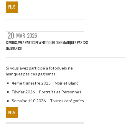
PLUS
20
MAR
2026
SI VOUS AVEZ PARTICIPÉ À FOTODUELO NE MANQUEZ PAS CES
GAGNANTS!
Si vous avez participé à fotoduelo ne
manquez pas ces gagnants!
4eme trimestre 2025 – Noir et Blanc
Février 2026 – Portraits et Personnes
Semaine #10 2026 – Toutes catégories
PLUS