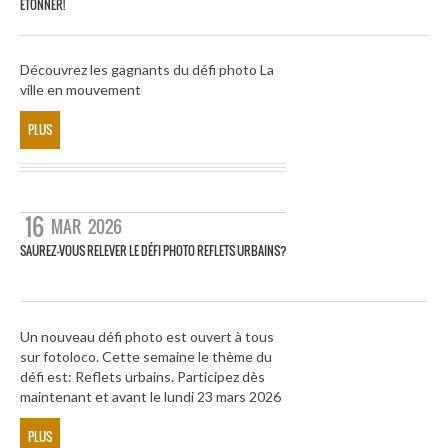
ÉTONNER!
Découvrez les gagnants du défi photo La
ville en mouvement
PLUS
16
MAR
2026
SAUREZ-VOUS RELEVER LE DÉFI PHOTO REFLETS URBAINS?
Un nouveau défi photo est ouvert à tous
sur fotoloco. Cette semaine le thème du
défi est: Reflets urbains. Participez dès
maintenant et avant le lundi 23 mars 2026
PLUS