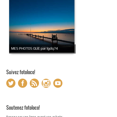
MES PHOTOS QUE par lgdq74
Suivez fotoloco!
Soutenez fotoloco!
Passez par ces liens avant vos achats: