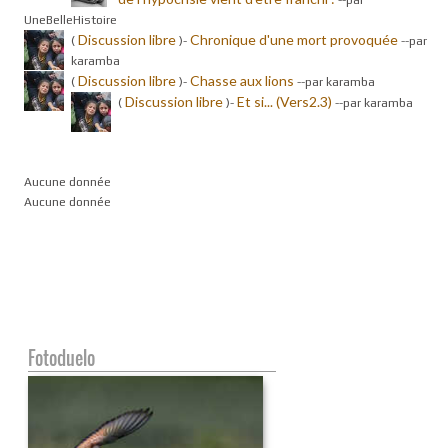
UneBelleHistoire
Discussion libre
Chronique d'une mort provoquée
(
)-
-
-par
karamba
Discussion libre
Chasse aux lions
(
)-
-
-par karamba
Discussion libre
Et si... (Vers2.3)
(
)-
-
-par karamba
Aucune donnée
Aucune donnée
Fotoduelo