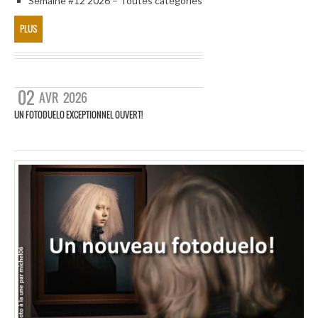
Semaine #12 2026 – Toutes catégories
PLUS
02
AVR
2026
UN FOTODUELO EXCEPTIONNEL OUVERT!