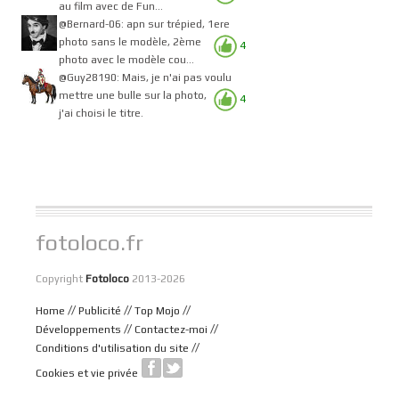
au film avec de Fun...
@Bernard-06: apn sur trépied, 1ere
photo sans le modèle, 2ème
4
photo avec le modèle cou...
@Guy28190: Mais, je n'ai pas voulu
mettre une bulle sur la photo,
4
j'ai choisi le titre.
fotoloco.fr
Copyright
Fotoloco
2013-2026
//
//
//
Home
Publicité
Top Mojo
//
//
Développements
Contactez-moi
//
Conditions d'utilisation du site
Cookies et vie privée