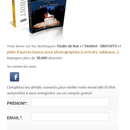
Trois livres sur les techniques
Studio de Rue
et
Strobist
-
GRATUITS!
et
plein d'autres bonus pour photographes (contrats, tableaux...).
Rejoignez plus de
30,000
abonnés
Se connecter avec:
Complétez les détails suivants pour vérifier votre email afin d\'être
autorisé(e) à vous enregistrer sur un compte gratuit.
PRÉNOM*:
EMAIL*: