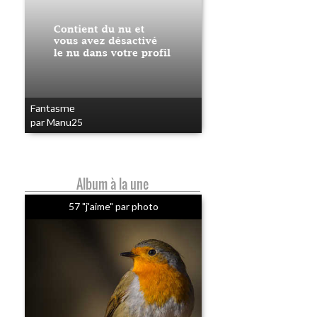
Fantasme
par Manu25
Album à la une
57 "j'aime" par photo