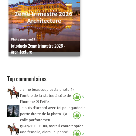
fotoduelo 2eme trimestre 2026 -
Architecture
Top commentaires
J'aime beaucoup cette photo 1)
l'ombre de la statue à côté de
5
l'homme 2) l'effe...
Je suis d'accord avec toi pour garder la
partie droite de la photo. Ça
5
colle parfaitemen...
@Guy28190: Oui, mais il courait après
une femelle, alors j'ai pensé
5