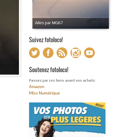
Ailes par MG67
Suivez fotoloco!
Soutenez fotoloco!
Passez par ces liens avant vos achats:
Amazon
Miss Numérique