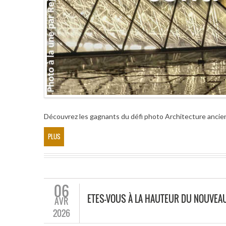
Découvrez les gagnants du défi photo Architecture anci
PLUS
06
ETES-VOUS À LA HAUTEUR DU NOUVEAU
AVR
2026