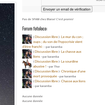
Pas de SPAM chez Blaise! C'est promis!
Forum fotoloco:
Discussion libre
Le mur du con ;
(
)-
oups ; du son de l’hypocrisie vient
d’être franchi :
-
-par karamba
Discussion libre
La chasse aux
(
)-
lions
-
-par karamba
Discussion libre
La sourdine
(
)-
abusive !
-
-par Thor
Discussion libre
Chronique d'une
(
)-
mort provoquée
-
-par karamba
Discussion libre
Chasse aux lions
(
)-
-
-par karamba
Aucune donnée
Aucune donnée