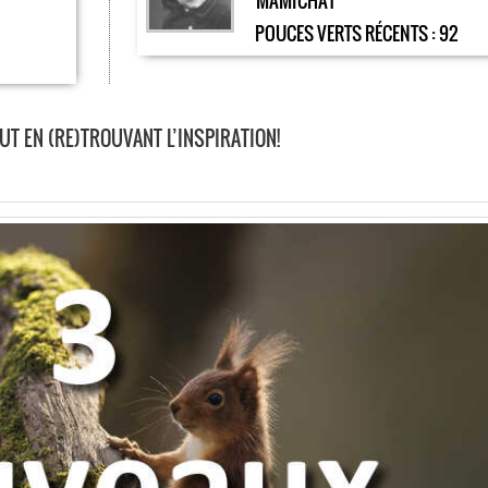
MAMICHAT
POUCES VERTS RÉCENTS :
92
T EN (RE)TROUVANT L’INSPIRATION!