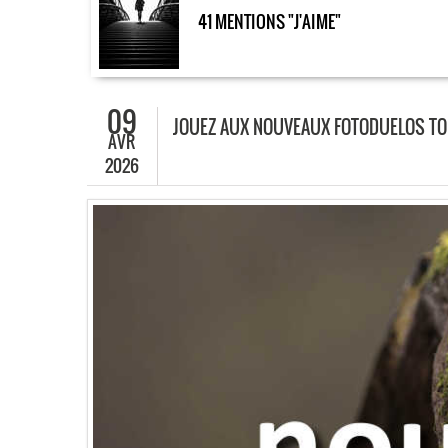
41 MENTIONS "J'AIME"
09
JOUEZ AUX NOUVEAUX FOTODUELOS TOU
AVR
2026