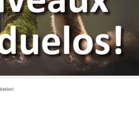
iration!