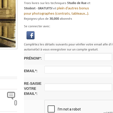
Trois livres sur les techniques
Studio de Rue
et
plein d'autres bonus
Strobist
-
GRATUITS!
et
pour photographes (contrats, tableaux...).
Rejoignez plus de
30,000
abonnés
Se connecter avec:
Complétez les détails suivants pour vérifier votre email afin d\'
autorisé(e) à vous enregistrer sur un compte gratuit.
PRÉNOM*:
EMAIL*:
RE-SAISIE
VOTRE
EMAIL*:
0