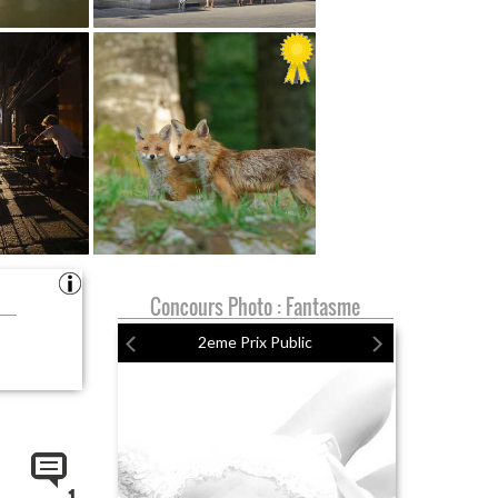
Concours Photo : Fantasme
2eme Prix Public