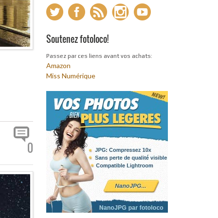
Soutenez fotoloco!
Passez par ces liens avant vos achats:
Amazon
Miss Numérique
0