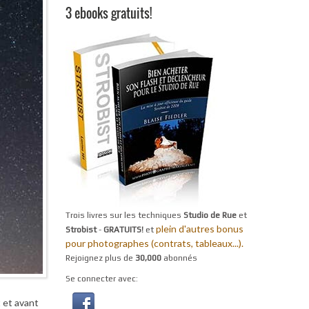
3 ebooks gratuits!
Trois livres sur les techniques
Studio de Rue
et
plein d'autres bonus
Strobist
-
GRATUITS!
et
pour photographes (contrats, tableaux...).
Rejoignez plus de
30,000
abonnés
Se connecter avec:
 et avant