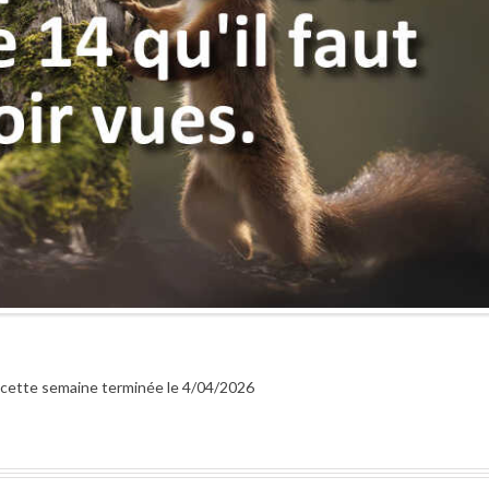
r cette semaine terminée le 4/04/2026