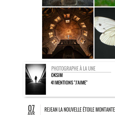
PHOTOGRAPHE À LA UNE
OKSIM
41 MENTIONS "J'AIME"
07
REJEAN LA NOUVELLE ÉTOILE MONTANT
AVR