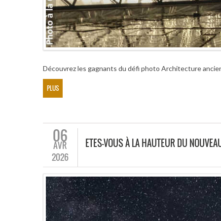
Découvrez les gagnants du défi photo Architecture anci
PLUS
06
ETES-VOUS À LA HAUTEUR DU NOUVEAU
AVR
2026