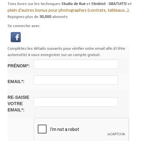
Trois livres sur les techniques
Studio de Rue
et
Strobist
-
GRATUITS!
et
plein d'autres bonus pour photographes (contrats, tableaux...).
Rejoignez plus de
30,000
abonnés
Se connecter avec:
Complétez les détails suivants pour vérifier votre email afin d\'être
autorisé(e) à vous enregistrer sur un compte gratuit.
PRÉNOM*:
EMAIL*:
RE-SAISIE
VOTRE
EMAIL*: