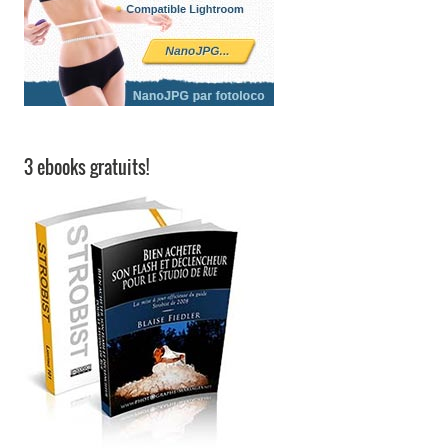
3 ebooks gratuits!