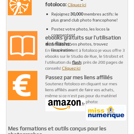
fotoloco:
Cliquez ici
Rejoignez
30,000
membres actifs: le
plus grand club photo francophone!
Postez votre photo, les locos la
commentent
ebooks gratuits sur l’utilisation
des flashs:
Améliorez vos photos, trouvez
l’inspiration
En vous inscrivant à fotoloco je vous offre 3
ebooks sur le Studio de Rue, le Strobist et
flash
l’utilisation du
: près de 200 pages de
Cliquez ici
conseils!
Passez par mes liens affiliés
Soutenez fotoloco en cliquant sur mes
liens affiliés avant de faire vos achats,
même si ce n’est pas pour du matériel
photo:
Mes formations et outils conçus pour les