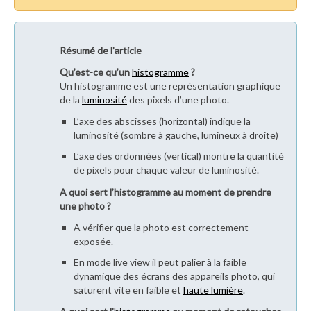
Résumé de l’article
Qu’est-ce qu’un
histogramme
?
Un histogramme est une représentation graphique
de la
luminosité
des pixels d’une photo.
L’axe des abscisses (horizontal) indique la
luminosité (sombre à gauche, lumineux à droite)
L’axe des ordonnées (vertical) montre la quantité
de pixels pour chaque valeur de luminosité.
A quoi sert l’histogramme au moment de prendre
une photo ?
A vérifier que la photo est correctement
exposée.
En mode live view il peut palier à la faible
dynamique des écrans des appareils photo, qui
saturent vite en faible et
haute lumière
.