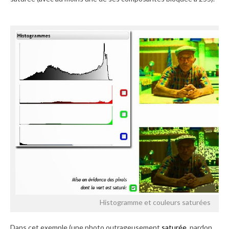
Histogramme et couleurs saturées
Dans cet exemple (une photo outrageusement
saturée
, pardon