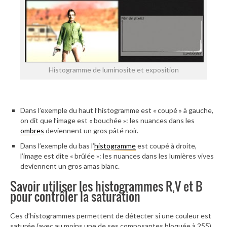
Histogramme de luminosite et exposition
Dans l’exemple du haut l’histogramme est « coupé » à gauche,
on dit que l’image est « bouchée »: les nuances dans les
ombres
deviennent un gros pâté noir.
Dans l’exemple du bas l’
histogramme
est coupé à droite,
l’image est dite « brûlée »: les nuances dans les lumières vives
deviennent un gros amas blanc.
Savoir utiliser les histogrammes R,V et B
pour contrôler la saturation
Ces d’histogrammes permettent de détecter si une couleur est
saturée (avec au moins une de ses composantes bloquée à 255).