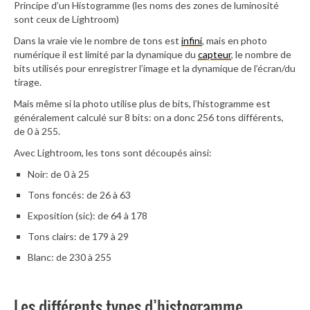
Principe d’un Histogramme (les noms des zones de luminosité
sont ceux de Lightroom)
Dans la vraie vie le nombre de tons est
infini
, mais en photo
numérique il est limité par la dynamique du
capteur
, le nombre de
bits utilisés pour enregistrer l’image et la dynamique de l’écran/du
tirage.
Mais même si la photo utilise plus de bits, l’histogramme est
généralement calculé sur 8 bits: on a donc 256 tons différents,
de 0 à 255.
Avec Lightroom, les tons sont découpés ainsi:
Noir: de 0 à 25
Tons foncés: de 26 à 63
Exposition (sic): de 64 à 178
Tons clairs: de 179 à 29
Blanc: de 230 à 255
Les différents types d’histogramme