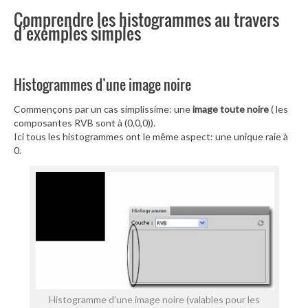
Comprendre les histogrammes au travers
d’exemples simples
Histogrammes d’une image noire
Commençons par un cas simplissime: une
image toute noire
( les
composantes RVB sont à (0,0,0)).
Ici tous les histogrammes ont le même aspect: une unique raie à
0.
Histogramme d’une image noire (valables pour les