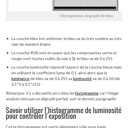
Histogramme degradé de bleu
La couche bleu est uniforme: le bleu va du très sombre au très
clair de manière linaire
La couche RVB met en avant que les composantes verte et
rouge sont toutes nulles (la raie à 0), le bleu va de 0 à 255
La couche luminosité reprend l’aspect de la couche bleue mais
en utilisant le coefficient luma de 0.1, ainsi alors que la
luminance
de bleu va de 0 à 255 sa
luminosité
va de 0 à 26 (de
0.1*0 à 0.1*255)
Remarque: il y a des petits pics dans les
histogramme
car l’image
analysé n’est pas un dégradé parfait, voir le dernier paragraphe
Savoir utiliser l’histogramme de luminosité
pour contrôler l’exposition
Cette histogramme est particulièrement utile pour juger