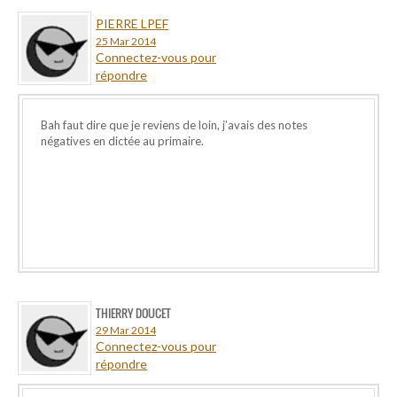
PIERRE LPEF
25 Mar 2014
Connectez-vous pour
répondre
Bah faut dire que je reviens de loin, j’avais des notes
négatives en dictée au primaire.
THIERRY DOUCET
29 Mar 2014
Connectez-vous pour
répondre