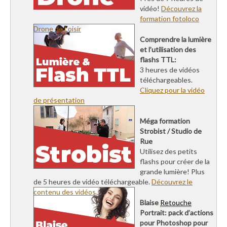
vidéo!
Découvrez la
formation fotoloco
Drone de Loisir
Comprendre la lumière
et l’utilisation des
flashs TTL:
3 heures de vidéos
téléchargeables.
Cliquez pour la vidéo
de présentation
Méga formation
Strobist / Studio de
Rue
Utilisez des petits
flashs pour créer de la
grande lumière! Plus
de 5 heures de vidéo téléchargeable.
Découvrez le
contenu des vidéos
Blaise
Retouche
Portrait: pack d’actions
pour Photoshop pour