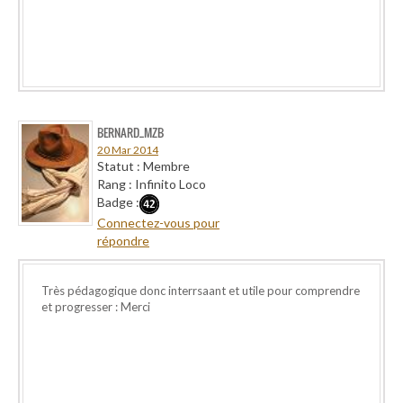
BERNARD_MZB
20 Mar 2014
Statut : Membre
Rang : Infinito Loco
Badge :
Connectez-vous pour
répondre
Très pédagogique donc interrsaant et utile pour comprendre
et progresser : Merci