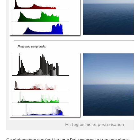
Histogramme et posterisation
Ce phénomène survient lorsque l’on compresse trop une photo,