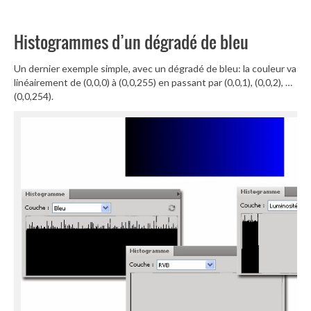
Histogrammes d’un dégradé de bleu
Un dernier exemple simple, avec un dégradé de bleu: la couleur va
linéairement de (0,0,0) à (0,0,255) en passant par (0,0,1), (0,0,2), …
(0,0,254).