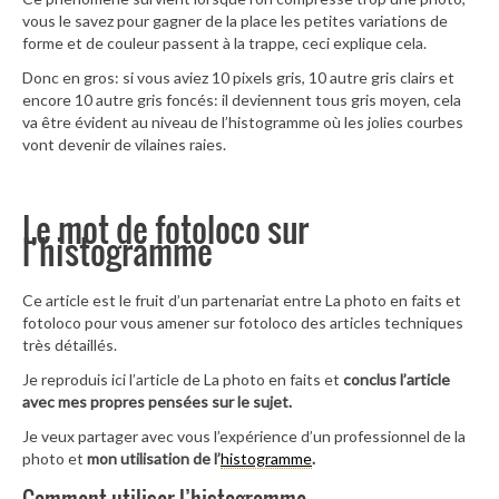
vous le savez pour gagner de la place les petites variations de
forme et de couleur passent à la trappe, ceci explique cela.
Donc en gros: si vous aviez 10 pixels gris, 10 autre gris clairs et
encore 10 autre gris foncés: il deviennent tous gris moyen, cela
va être évident au niveau de l’histogramme où les jolies courbes
vont devenir de vilaines raies.
Le mot de fotoloco sur
l’histogramme
Ce article est le fruit d’un partenariat entre La photo en faits et
fotoloco pour vous amener sur fotoloco des articles techniques
très détaillés.
Je reproduis ici l’article de La photo en faits et
conclus l’article
avec mes propres pensées sur le sujet.
Je veux partager avec vous l’expérience d’un professionnel de la
photo et
mon utilisation de l’
histogramme
.
Comment utiliser l’histogramme