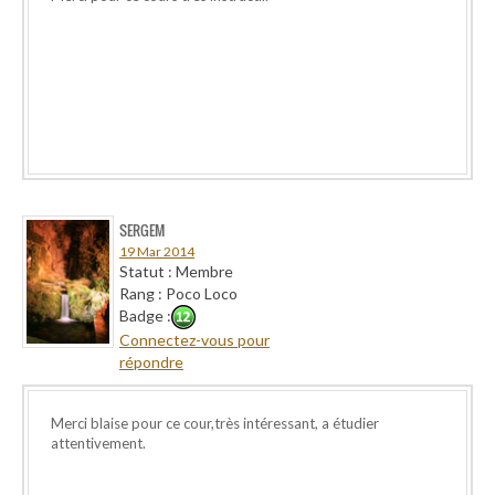
SERGEM
19 Mar 2014
Statut : Membre
Rang : Poco Loco
Badge :
Connectez-vous pour
répondre
Merci blaise pour ce cour,très intéressant, a étudier
attentivement.