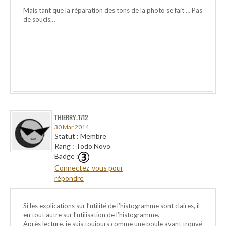
Mais tant que la réparation des tons de la photo se fait … Pas
de soucis…
THIERRY_1712
30 Mar 2014
Statut : Membre
Rang : Todo Novo
Badge :
Connectez-vous pour
répondre
Si les explications sur l’utilité de l’histogramme sont claires, il
en tout autre sur l’utilisation de l’histogramme.
Après lecture, je suis toujours comme une poule ayant trouvé