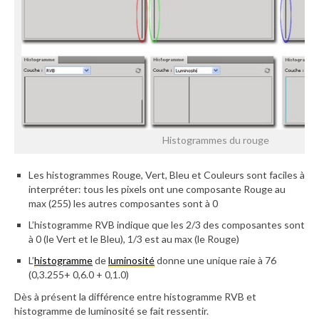
Histogrammes du rouge
Les histogrammes Rouge, Vert, Bleu et Couleurs sont faciles à
interpréter: tous les pixels ont une composante Rouge au
max (255) les autres composantes sont à 0
L’histogramme RVB indique que les 2/3 des composantes sont
à 0 (le Vert et le Bleu), 1/3 est au max (le Rouge)
L’
histogramme
de
luminosité
donne une unique raie à 76
(0,3.255+ 0,6.0 + 0,1.0)
Dès à présent la différence entre histogramme RVB et
histogramme de luminosité se fait ressentir.