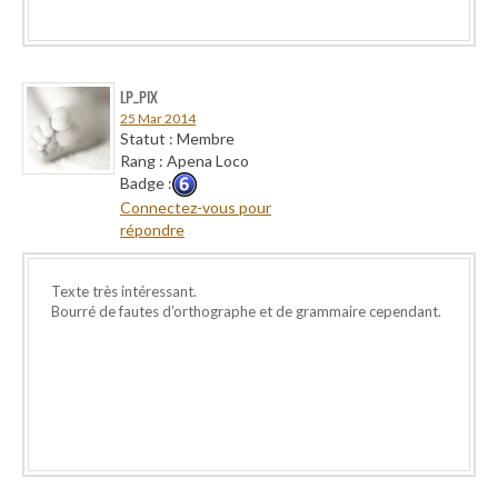
LP_PIX
25 Mar 2014
Statut : Membre
Rang : Apena Loco
Badge :
Connectez-vous pour
répondre
Texte très intéressant.
Bourré de fautes d’orthographe et de grammaire cependant.