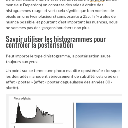
monsieur Depardon) on constate des raies à droite des
histogrammes rouge et vert: cela signifie que bon nombre de
pixels on une (voir plusieurs) composante à 255: il n’y a plus de
nuance possible, et pourtant c’est important les nuances, nous
ne sommes pas des garçons bouchers non plus.
Savoir utiliser les histogrammes pour
contrôler la postérisation
Peut importe le type d’histogramme, la postérisation saute
toujours aux yeux.
Un point sur ce terme: une photo est dite « postérisée » lorsque
les dégradés manquent sérieusement de subtilité, cela créé un
effet « poster » (effet « poster dégueulasse des années 80 »
plutôt).