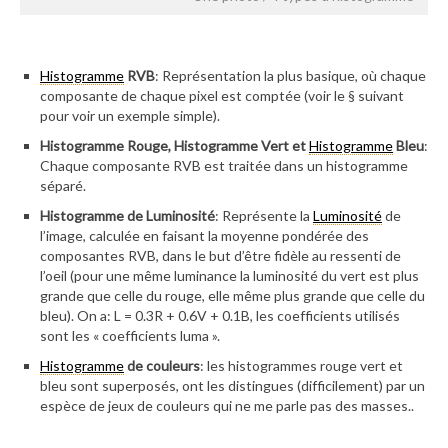
Histogramme
RVB
: Représentation la plus basique, où chaque
composante de chaque pixel est comptée (voir le § suivant
pour voir un exemple simple).
Histogramme Rouge, Histogramme Vert et
Histogramme
Bleu
:
Chaque composante RVB est traitée dans un histogramme
séparé.
Histogramme de Luminosité
: Représente la
Luminosité
de
l’image, calculée en faisant la moyenne pondérée des
composantes RVB, dans le but d’être fidèle au ressenti de
l’oeil (pour une même luminance la luminosité du vert est plus
grande que celle du rouge, elle même plus grande que celle du
bleu). On a: L = 0.3R + 0.6V + 0.1B, les coefficients utilisés
sont les « coefficients luma ».
Histogramme
de couleurs
: les histogrammes rouge vert et
bleu sont superposés, ont les distingues (difficilement) par un
espèce de jeux de couleurs qui ne me parle pas des masses..