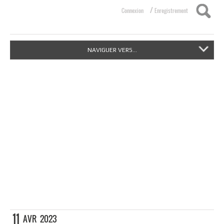
/
Connexion
Enregistrement
NAVIGUER VERS...
11
AVR
2023