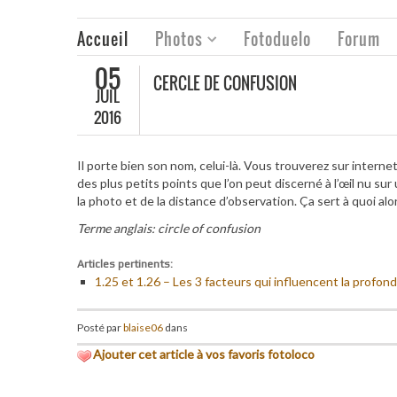
Accueil
Photos
Fotoduelo
Forum
05
CERCLE DE CONFUSION
JUIL
2016
Il porte bien son nom, celui-là. Vous trouverez sur interne
des plus petits points que l’on peut discerné à l’œil nu sur
la photo et de la distance d’observation. Ça sert à quoi alors
Terme anglais: circle of confusion
Articles pertinents:
1.25 et 1.26 – Les 3 facteurs qui influencent la profo
Posté par
blaise06
dans
Ajouter cet article à vos favoris fotoloco