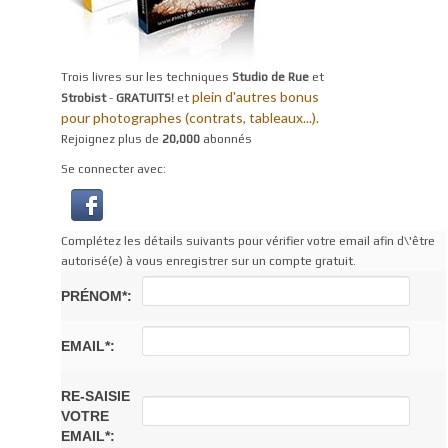
Trois livres sur les techniques
Studio de Rue
et
plein d'autres bonus
Strobist
-
GRATUITS!
et
pour photographes (contrats, tableaux...).
Rejoignez plus de
20,000
abonnés
Se connecter avec:
Complétez les détails suivants pour vérifier votre email afin d\'être
autorisé(e) à vous enregistrer sur un compte gratuit.
PRÉNOM*:
EMAIL*:
RE-SAISIE
VOTRE
EMAIL*: