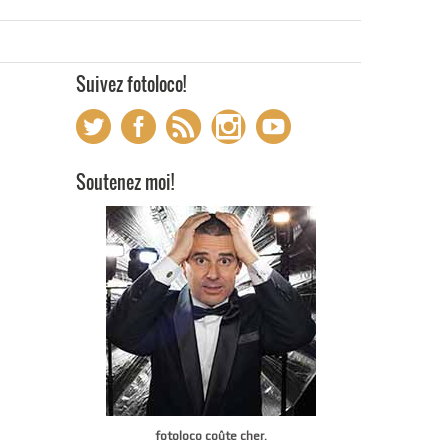
Suivez fotoloco!
Soutenez moi!
fotoloco coûte cher.