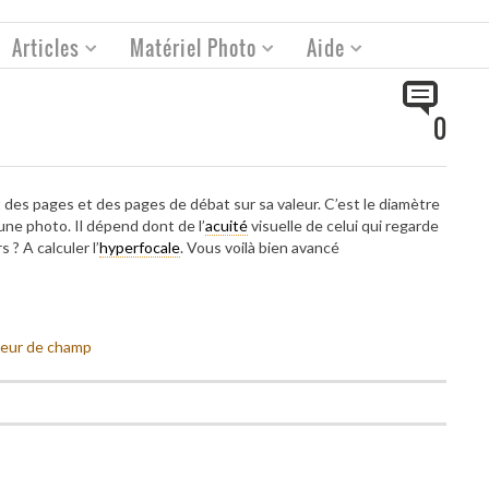
Articles
Matériel Photo
Aide
0
t des pages et des pages de débat sur sa valeur. C’est le diamètre
 une photo. Il dépend dont de l’
acuité
visuelle de celui qui regarde
 ? A calculer l’
hyperfocale
. Vous voilà bien avancé
ndeur de champ