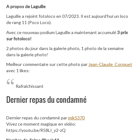
A propos de Laguille
Laguille a rejoint fotoloco en 07/2023. Il est aujourd’hui un loco
de rang 11 (Poco Loco).
Avec ce nouveau podium Laguille a maintenant accumulé
3 prix
sur fotoloco!
2 photos du jour dans la galerie photo, 1 photo de la semaine
dans la galerie photo!
Meilleur commentaire sur cette photo par
Jean-Claude_Conquet
avec 1 likes:
Rafraîchissant
Dernier repas du condamné
Dernier repas du condamné par
mik5370
Vivez ce moment magique en vidéo:
https://youtu.be/R58LI_y2-zQ