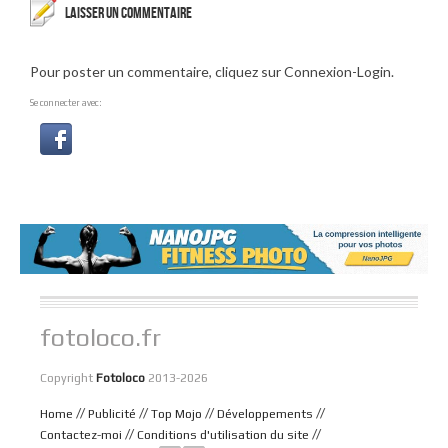
LAISSER UN COMMENTAIRE
Pour poster un commentaire, cliquez sur Connexion-Login.
Se connecter avec:
fotoloco.fr
Copyright
Fotoloco
2013-2026
//
//
//
//
Home
Publicité
Top Mojo
Développements
//
//
Contactez-moi
Conditions d'utilisation du site