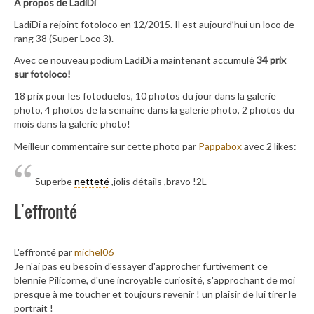
A propos de LadiDi
LadiDi a rejoint fotoloco en 12/2015. Il est aujourd’hui un loco de
rang 38 (Super Loco 3).
Avec ce nouveau podium LadiDi a maintenant accumulé
34 prix
sur fotoloco!
18 prix pour les fotoduelos, 10 photos du jour dans la galerie
photo, 4 photos de la semaine dans la galerie photo, 2 photos du
mois dans la galerie photo!
Meilleur commentaire sur cette photo par
Pappabox
avec 2 likes:
Superbe
netteté
,jolis détails ,bravo !2L
L'effronté
L'effronté par
michel06
Je n'ai pas eu besoin d'essayer d'approcher furtivement ce
blennie Pilicorne, d'une incroyable curiosité, s'approchant de moi
presque à me toucher et toujours revenir ! un plaisir de lui tirer le
portrait !