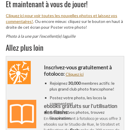
Et maintenant à vous de jouer!
Cliquez ici pour voir toutes les nouvelles photos et laissez vos
commentaires!
. Ou encore mieux: cliquez sur le bouton en haut à
droite de cet écran pour Poster votre photo!
Photo à la une par l’excellent(e) laguille
Allez plus loin
Inscrivez-vous gratuitement à
fotoloco:
Cliquez ici
Rejoignez
30,000
membres actifs: le
plus grand club photo francophone!
Postez votre photo, les locos la
commentent
ebooks gratuits sur l’utilisation
des flashs:
Améliorez vos photos, trouvez
l’inspiration
En vous inscrivant à fotoloco je vous offre 3
ebooks sur le Studio de Rue, le Strobist et
flash
l’utilisation du
: près de 200 pages de