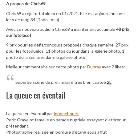
A propos de Chris69
Chris69 a rejoint fotoloco en 01/2021. Elle est aujourd’hui une
loco de rang 34 (Todo Loco).
Avec ce nouveau podium Chris69 a maintenant accumulé
48 prix
sur fotoloco!
9 prix pour les défis/concours proposés chaque semaine, 27 prix
pour les fotoduelos, 11 photos du jour dans la galerie photo, 1
photo de la semaine dans la galerie photo!
Meilleur commentaire sur cette photo par
Dubray
avec 2 likes:
Superbe scène de préliminaire très bien captée
2L
La queue en éventail
La queue en éventail par
jeromebouet
Petit Gravelot femelle en parade nuptiale essayant d'attirer un
prétendant.
Photographie réalisée en bordure d'étang sous affût