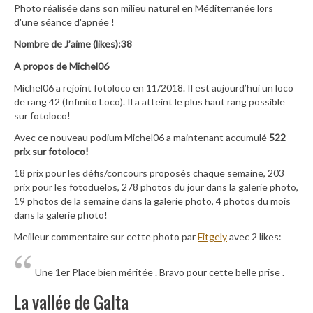
Photo réalisée dans son milieu naturel en Méditerranée lors
d'une séance d'apnée !
Nombre de J’aime (likes):38
A propos de Michel06
Michel06 a rejoint fotoloco en 11/2018. Il est aujourd’hui un loco
de rang 42 (Infinito Loco). Il a atteint le plus haut rang possible
sur fotoloco!
Avec ce nouveau podium Michel06 a maintenant accumulé
522
prix sur fotoloco!
18 prix pour les défis/concours proposés chaque semaine, 203
prix pour les fotoduelos, 278 photos du jour dans la galerie photo,
19 photos de la semaine dans la galerie photo, 4 photos du mois
dans la galerie photo!
Meilleur commentaire sur cette photo par
Fitgely
avec 2 likes:
Une 1er Place bien méritée . Bravo pour cette belle prise .
La vallée de Galta