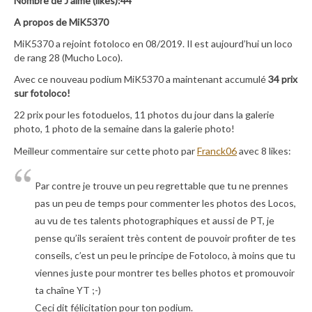
Nombre de J’aime (likes):44
A propos de MiK5370
MiK5370 a rejoint fotoloco en 08/2019. Il est aujourd’hui un loco
de rang 28 (Mucho Loco).
Avec ce nouveau podium MiK5370 a maintenant accumulé
34 prix
sur fotoloco!
22 prix pour les fotoduelos, 11 photos du jour dans la galerie
photo, 1 photo de la semaine dans la galerie photo!
Meilleur commentaire sur cette photo par
Franck06
avec 8 likes:
Par contre je trouve un peu regrettable que tu ne prennes
pas un peu de temps pour commenter les photos des Locos,
au vu de tes talents photographiques et aussi de PT, je
pense qu’ils seraient très content de pouvoir profiter de tes
conseils, c’est un peu le principe de Fotoloco, à moins que tu
viennes juste pour montrer tes belles photos et promouvoir
ta chaîne YT ;-)
Ceci dit félicitation pour ton podium.