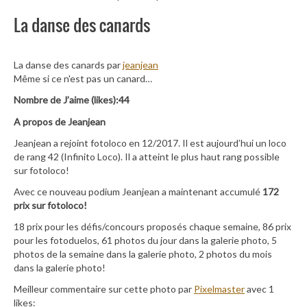
La danse des canards
La danse des canards par
jeanjean
Même si ce n'est pas un canard…
Nombre de J’aime (likes):44
A propos de Jeanjean
Jeanjean a rejoint fotoloco en 12/2017. Il est aujourd’hui un loco
de rang 42 (Infinito Loco). Il a atteint le plus haut rang possible
sur fotoloco!
Avec ce nouveau podium Jeanjean a maintenant accumulé
172
prix sur fotoloco!
18 prix pour les défis/concours proposés chaque semaine, 86 prix
pour les fotoduelos, 61 photos du jour dans la galerie photo, 5
photos de la semaine dans la galerie photo, 2 photos du mois
dans la galerie photo!
Meilleur commentaire sur cette photo par
Pixelmaster
avec 1
likes: