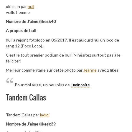
old man par
hull
veille homme
Nombre de J’aime (likes):40
A propos de hull
hull a rejoint fotoloco en 06/2017. Il est aujourd’hui un loco de
rang 12 (Poco Loco).
C’est le tout premier podium de hull! N’hésitez surtout pas à le
féliciter!
Meilleur commentaire sur cette photo par
Jeanne
avec 2 likes:
Pour moi aussi, un peu plus de
luminosité
.
Tandem Callas
Tandem Callas par
ladidi
Nombre de J’aime (likes):39