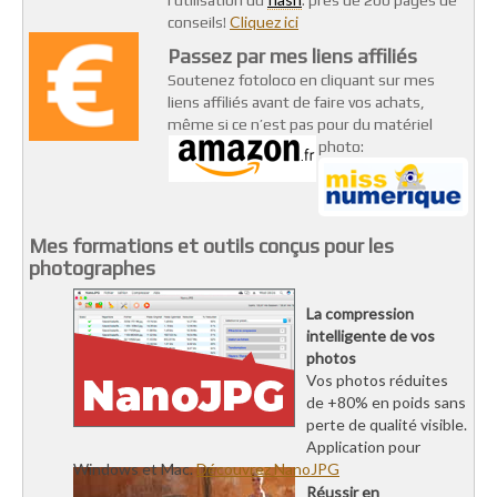
Cliquez ici
conseils!
Passez par mes liens affiliés
Soutenez fotoloco en cliquant sur mes
liens affiliés avant de faire vos achats,
même si ce n’est pas pour du matériel
photo:
Mes formations et outils conçus pour les
photographes
La compression
intelligente de vos
photos
Vos photos réduites
de +80% en poids sans
perte de qualité visible.
Application pour
Windows et Mac.
Découvrez NanoJPG
Réussir en