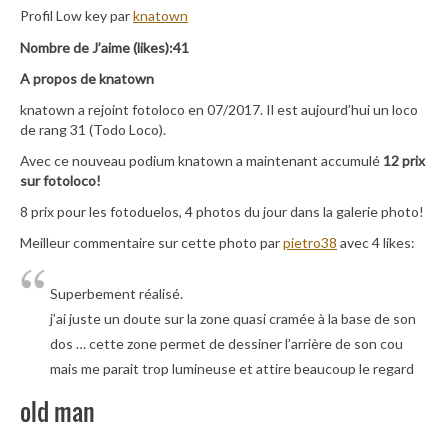
Profil Low key par
knatown
Nombre de J’aime (likes):41
A propos de knatown
knatown a rejoint fotoloco en 07/2017. Il est aujourd’hui un loco
de rang 31 (Todo Loco).
Avec ce nouveau podium knatown a maintenant accumulé
12 prix
sur fotoloco!
8 prix pour les fotoduelos, 4 photos du jour dans la galerie photo!
Meilleur commentaire sur cette photo par
pietro38
avec 4 likes:
Superbement réalisé.
j’ai juste un doute sur la zone quasi cramée à la base de son
dos … cette zone permet de dessiner l’arrière de son cou
mais me parait trop lumineuse et attire beaucoup le regard
old man