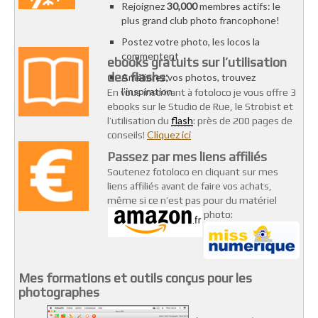
Rejoignez
30,000
membres actifs: le
plus grand club photo francophone!
Postez votre photo, les locos la
commentent
ebooks gratuits sur l’utilisation
des flashs:
Améliorez vos photos, trouvez
l’inspiration
En vous inscrivant à fotoloco je vous offre 3
ebooks sur le Studio de Rue, le Strobist et
flash
l’utilisation du
: près de 200 pages de
Cliquez ici
conseils!
Passez par mes liens affiliés
Soutenez fotoloco en cliquant sur mes
liens affiliés avant de faire vos achats,
même si ce n’est pas pour du matériel
photo:
Mes formations et outils conçus pour les
photographes