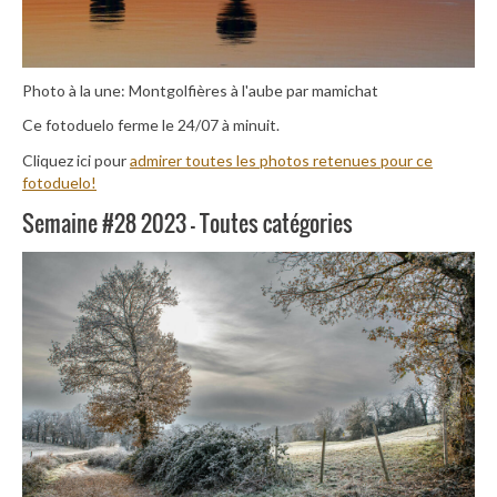
Photo à la une: Montgolfières à l'aube par mamichat
Ce fotoduelo ferme le 24/07 à minuit.
Cliquez ici pour
admirer toutes les photos retenues pour ce
fotoduelo!
Semaine #28 2023 – Toutes catégories