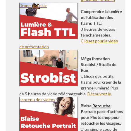
Drone de Loisir
Comprendre la lumière
et l’utilisation des
flashs TTL:
3 heures de vidéos
téléchargeables.
Cliquez pour la vidéo
de présentation
Méga formation
Strobist / Studio de
Rue
Utilisez des petits
flashs pour créer de la
grande lumière! Plus
de 5 heures de vidéo téléchargeable.
Découvrez le
contenu des vidéos
Blaise
Retouche
Portrait: pack d’actions
pour Photoshop pour
retoucher les visages.
D’un simple coup de