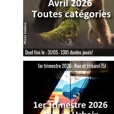
Duel fini le : 31/05 - 1301 duelos joués!
1er trimestre 2026 - Rue et Urbain(75)