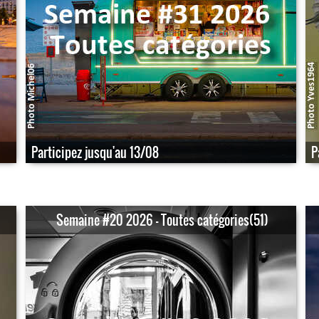
Participez jusqu'au 13/08
P
Semaine #20 2026 - Toutes catégories(51)