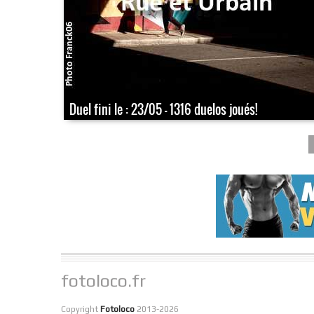
Duel fini le : 23/05 - 1316 duelos joués!
fotoloco.fr
Copyright
Fotoloco
2013-2026