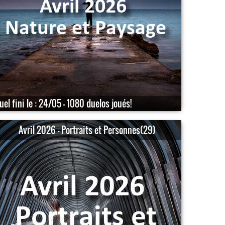
uel fini le : 24/05 - 1080 duelos joués!
Avril 2026 - Portraits et Personnes(29)