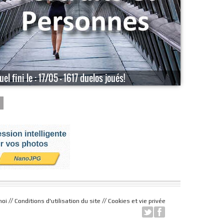
uel fini le : 17/05 - 1617 duelos joués!
//
//
moi
Conditions d'utilisation du site
Cookies et vie privée