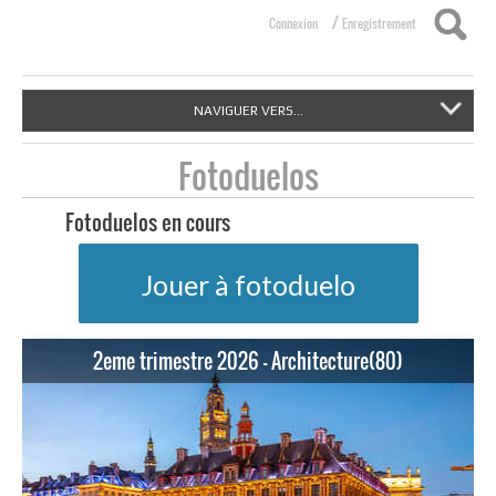
/
Connexion
Enregistrement
NAVIGUER VERS...
Fotoduelos
Fotoduelos en cours
Jouer à fotoduelo
2eme trimestre 2026 - Architecture(80)