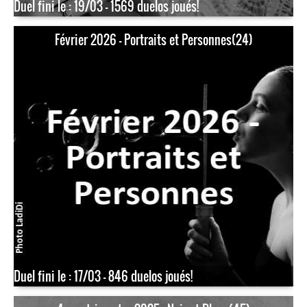
Duel fini le : 19/03 - 1569 duelos joués!
Février 2026 - Portraits et Personnes(24)
Duel fini le : 17/03 - 846 duelos joués!