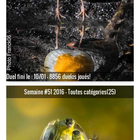
Duel fini le : 10/01 - 8856 duelos joués!
Semaine #51 2016 - Toutes catégories(25)