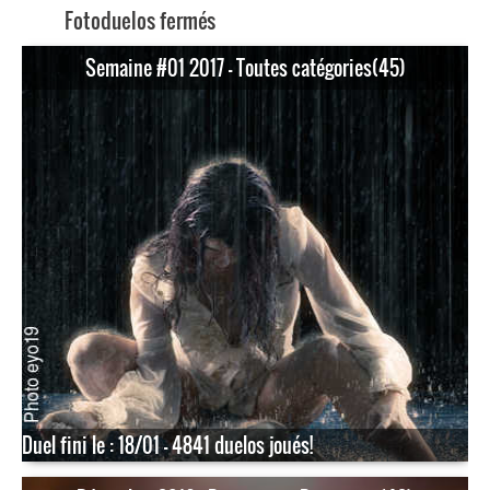
Fotoduelos fermés
Semaine #01 2017 - Toutes catégories(45)
Duel fini le : 18/01 - 4841 duelos joués!