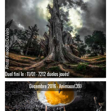
Duel fini le : 11/01 - 7212 duelos joués!
Décembre 2016 - Animaux(39)