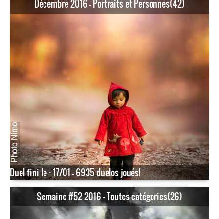
Décembre 2016 - Portraits et Personnes(42)
Duel fini le : 17/01 - 6935 duelos joués!
Semaine #52 2016 - Toutes catégories(26)