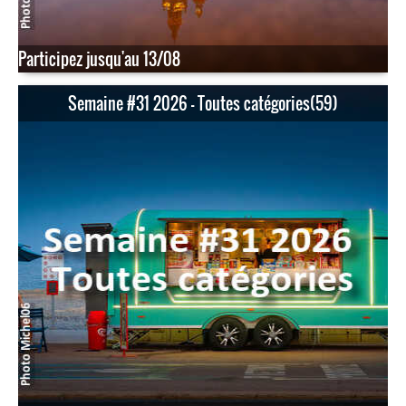
Participez jusqu'au 13/08
Semaine #31 2026 - Toutes catégories(59)