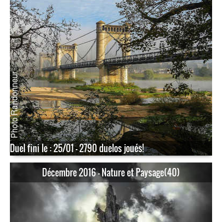
Duel fini le : 25/01 - 2790 duelos joués!
Décembre 2016 - Nature et Paysage(40)