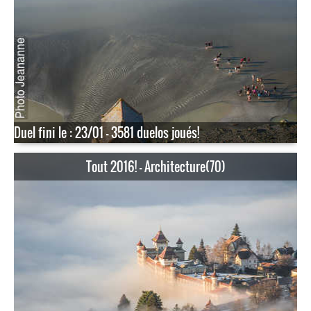
Duel fini le : 23/01 - 3581 duelos joués!
Tout 2016! - Architecture(70)