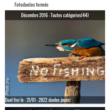
Fotoduelos fermés
Décembre 2016 - Toutes catégories(44)
Duel fini le : 31/01 - 2822 duelos joués!