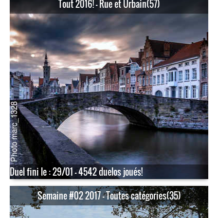
Tout 2016! - Rue et Urbain(57)
Duel fini le : 29/01 - 4542 duelos joués!
Semaine #02 2017 - Toutes catégories(35)