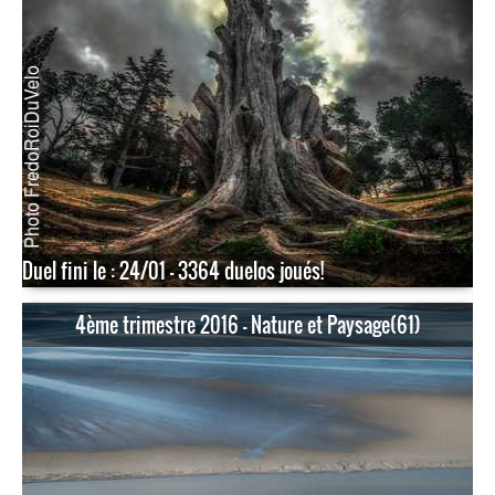
Duel fini le : 24/01 - 3364 duelos joués!
4ème trimestre 2016 - Nature et Paysage(61)