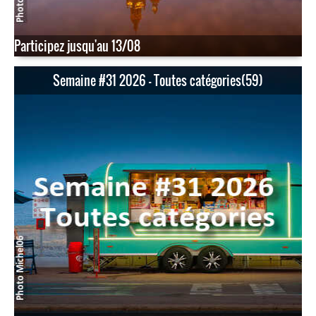
Participez jusqu'au 13/08
Semaine #31 2026 - Toutes catégories(59)