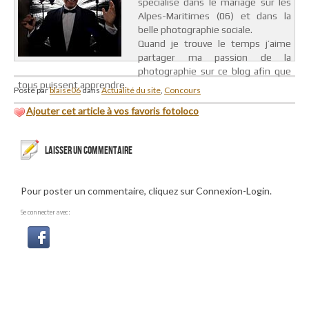
spécialisé dans le mariage sur les
Alpes-Maritimes (06) et dans la
belle photographie sociale.
Quand je trouve le temps j’aime
partager ma passion de la
photographie sur ce blog afin que
tous puissent apprendre.
Posté par
blaise06
dans
Actualité du site
,
Concours
Ajouter cet article à vos favoris fotoloco
LAISSER UN COMMENTAIRE
Pour poster un commentaire, cliquez sur Connexion-Login.
Se connecter avec: