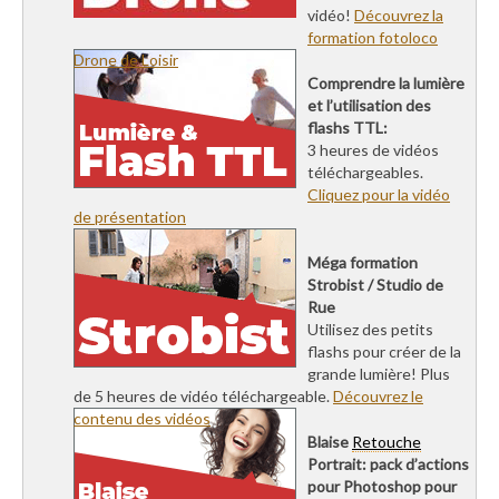
vidéo!
Découvrez la
formation fotoloco
Drone de Loisir
Comprendre la lumière
et l’utilisation des
flashs TTL:
3 heures de vidéos
téléchargeables.
Cliquez pour la vidéo
de présentation
Méga formation
Strobist / Studio de
Rue
Utilisez des petits
flashs pour créer de la
grande lumière! Plus
de 5 heures de vidéo téléchargeable.
Découvrez le
contenu des vidéos
Blaise
Retouche
Portrait: pack d’actions
pour Photoshop pour