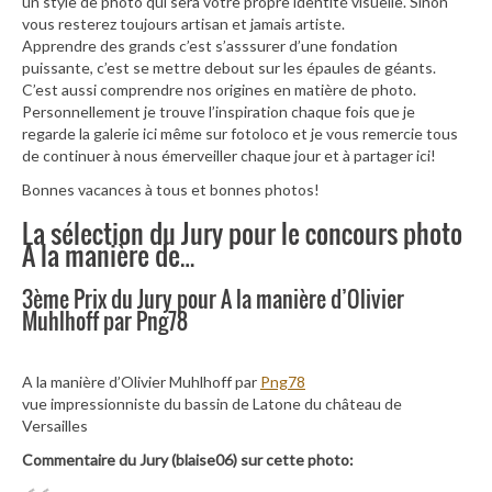
un style de photo qui sera votre propre identité visuelle. Sinon
vous resterez toujours artisan et jamais artiste.
Apprendre des grands c’est s’asssurer d’une fondation
puissante, c’est se mettre debout sur les épaules de géants.
C’est aussi comprendre nos origines en matière de photo.
Personnellement je trouve l’inspiration chaque fois que je
regarde la galerie ici même sur fotoloco et je vous remercie tous
de continuer à nous émerveiller chaque jour et à partager ici!
Bonnes vacances à tous et bonnes photos!
La sélection du Jury pour le concours photo
A la manière de…
3ème Prix du Jury pour A la manière d’Olivier
Muhlhoff par Png78
A la manière d’Olivier Muhlhoff par
Png78
vue impressionniste du bassin de Latone du château de
Versailles
Commentaire du Jury (blaise06) sur cette photo: