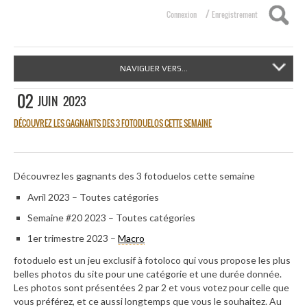
/
Connexion
Enregistrement
NAVIGUER VERS...
02
JUIN
2023
DÉCOUVREZ LES GAGNANTS DES 3 FOTODUELOS CETTE SEMAINE
Découvrez les gagnants des 3 fotoduelos cette semaine
Avril 2023 – Toutes catégories
Semaine #20 2023 – Toutes catégories
1er trimestre 2023 –
Macro
fotoduelo est un jeu exclusif à fotoloco qui vous propose les plus
belles photos du site pour une catégorie et une durée donnée.
Les photos sont présentées 2 par 2 et vous votez pour celle que
vous préférez, et ce aussi longtemps que vous le souhaitez. Au