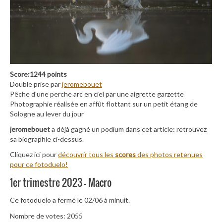
Score:1244 points
Double prise par
jeromebouet
Pêche d'une perche arc en ciel par une aigrette garzette
Photographie réalisée en affût flottant sur un petit étang de
Sologne au lever du jour
jeromebouet
a déjà gagné un podium dans cet article: retrouvez
sa biographie ci-dessus.
Cliquez ici pour
découvrir tous les
scores
des photos retenues
pour ce fotoduelo!
1er trimestre 2023 – Macro
Ce fotoduelo a fermé le 02/06 à minuit.
Nombre de votes: 2055