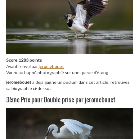
Score:1283 points
Avant l'envol par
jeromebouet
Vanneau huppé photographié sur une queue d'étang
jeromebouet
a déjà gagné un podium dans cet article: retrouvez
sa biographie ci-dessus.
3ème Prix pour Double prise par jeromebouet