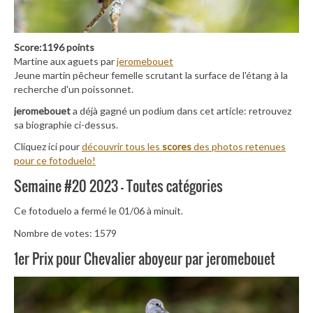
Score:1196 points
Martine aux aguets par
jeromebouet
Jeune martin pêcheur femelle scrutant la surface de l'étang à la
recherche d'un poissonnet.
jeromebouet
a déjà gagné un podium dans cet article: retrouvez
sa biographie ci-dessus.
Cliquez ici pour
découvrir tous les
scores
des photos retenues
pour ce fotoduelo!
Semaine #20 2023 – Toutes catégories
Ce fotoduelo a fermé le 01/06 à minuit.
Nombre de votes: 1579
1er Prix pour Chevalier aboyeur par jeromebouet