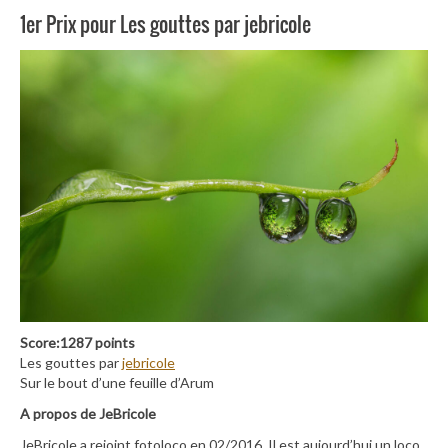
1er Prix pour Les gouttes par jebricole
Score:1287 points
Les gouttes par
jebricole
Sur le bout d’une feuille d’Arum
A propos de JeBricole
JeBricole a rejoint fotoloco en 02/2016. Il est aujourd’hui un loco