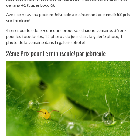
de rang 41 (Super Loco 6).
Avec ce nouveau podium JeBricole a maintenant accumulé
53 prix
sur fotoloco!
4 prix pour les défis/concours proposés chaque semaine, 36 prix
pour les fotoduelos, 12 photos du jour dans la galerie photo, 1
photo de la semaine dans la galerie photo!
2ème Prix pour Le minuscule! par jebricole