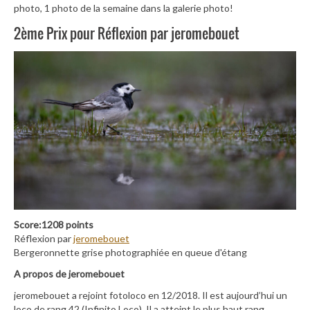
photo, 1 photo de la semaine dans la galerie photo!
2ème Prix pour Réflexion par jeromebouet
Score:1208 points
Réflexion par
jeromebouet
Bergeronnette grise photographiée en queue d'étang
A propos de jeromebouet
jeromebouet a rejoint fotoloco en 12/2018. Il est aujourd’hui un
loco de rang 42 (Infinito Loco). Il a atteint le plus haut rang