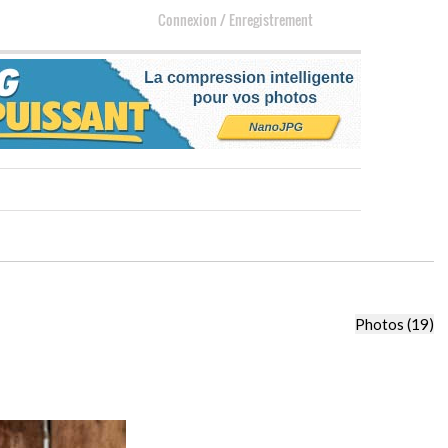
Connexion
/
Enregistrement
Photos (19)