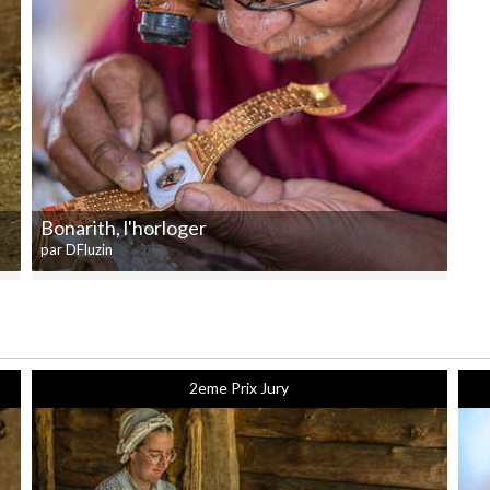
Bonarith, l'horloger
par DFluzin
2eme Prix Jury