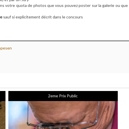
s votre quota de photos que vous pouvez poster sur la galerie ou que v
le
sauf si explicitement décrit dans le concours
ppesen
2eme Prix Public