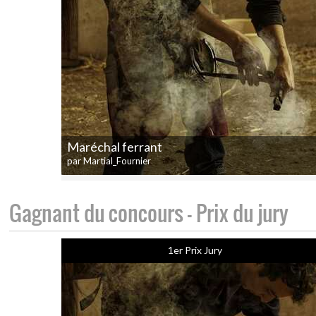
Maréchal ferrant
par Martial_Fournier
Gagnant du concours - Prix du jury
1er Prix Jury