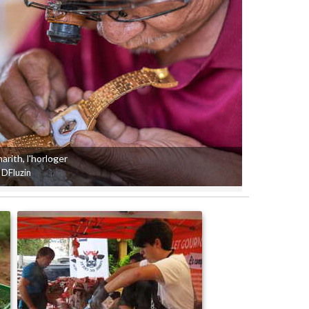
arith, l'horloger
 DFluzin