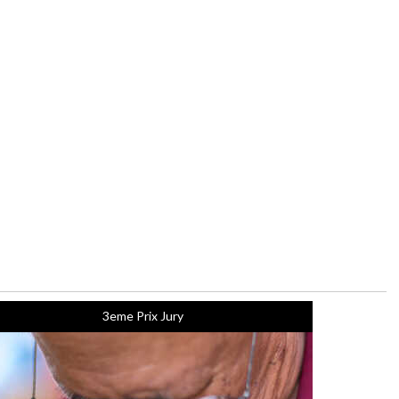
3eme Prix Jury