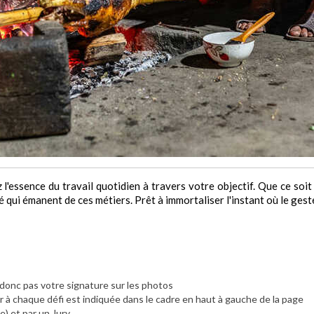
z l'essence du travail quotidien à travers votre objectif. Que ce soit 
é qui émanent de ces métiers. Prêt à immortaliser l'instant où le gest
z donc pas votre signature sur les photos
à chaque défi est indiquée dans le cadre en haut à gauche de la page
e) et par un Jury