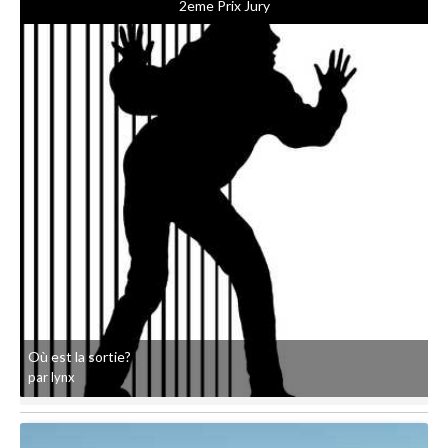
2eme Prix Jury
Où est la sortie?
par lynx