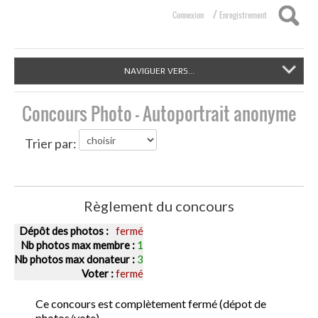
/
Connexion
Enregistrement
NAVIGUER VERS...
Concours Photo - Autoportrait anonyme
Trier par:
Règlement du concours
Dépôt des photos :
fermé
Nb photos max membre :
1
Nb photos max donateur :
3
Voter :
fermé
Ce concours est complètement fermé (dépot de
photos/vote)