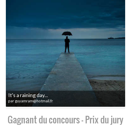
It's a raining day...
par guyamram@hotmail.fr
Gagnant du concours - Prix du jury