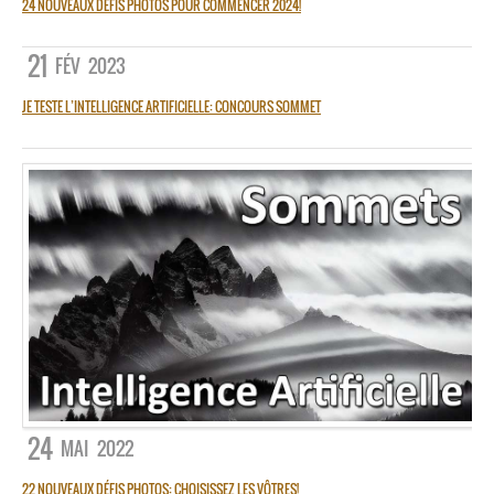
24 NOUVEAUX DÉFIS PHOTOS POUR COMMENCER 2024!
21
FÉV
2023
JE TESTE L’INTELLIGENCE ARTIFICIELLE: CONCOURS SOMMET
24
MAI
2022
22 NOUVEAUX DÉFIS PHOTOS: CHOISISSEZ LES VÔTRES!