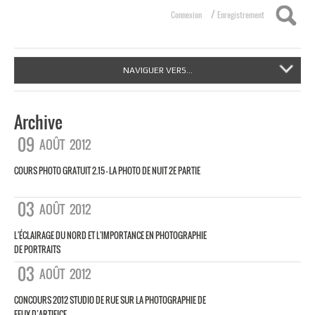
/
Connexion
Enregistrement
NAVIGUER VERS...
Archive
09
AOÛT
2012
COURS PHOTO GRATUIT 2.15 – LA PHOTO DE NUIT 2E PARTIE
03
AOÛT
2012
L'ÉCLAIRAGE DU NORD ET L'IMPORTANCE EN PHOTOGRAPHIE
DE PORTRAITS
03
AOÛT
2012
CONCOURS 2012 STUDIO DE RUE SUR LA PHOTOGRAPHIE DE
FEUX D’ARTIFICE