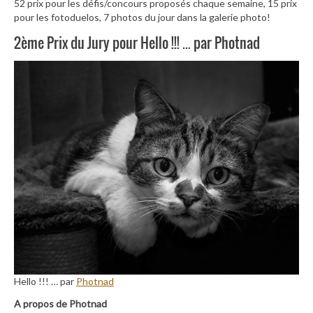
52 prix pour les défis/concours proposés chaque semaine, 15 prix
pour les fotoduelos, 7 photos du jour dans la galerie photo!
2ème Prix du Jury pour Hello !!! … par Photnad
Hello !!! … par
Photnad
A propos de Photnad