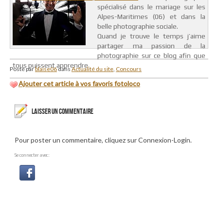
spécialisé dans le mariage sur les
Alpes-Maritimes (06) et dans la
belle photographie sociale.
Quand je trouve le temps j’aime
partager ma passion de la
photographie sur ce blog afin que
tous puissent apprendre.
Posté par
blaise06
dans
Actualité du site
,
Concours
Ajouter cet article à vos favoris fotoloco
LAISSER UN COMMENTAIRE
Pour poster un commentaire, cliquez sur Connexion-Login.
Se connecter avec: