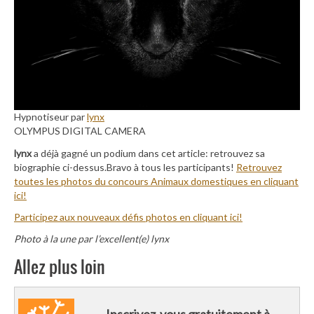
Hypnotiseur par
lynx
OLYMPUS DIGITAL CAMERA
lynx
a déjà gagné un podium dans cet article: retrouvez sa
biographie ci-dessus.Bravo à tous les participants!
Retrouvez
toutes les photos du concours Animaux domestiques en cliquant
ici!
Participez aux nouveaux défis photos en cliquant ici!
Photo à la une par l’excellent(e) lynx
Allez plus loin
Inscrivez-vous gratuitement à