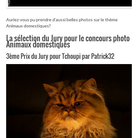
Auriez-vous pu prendre d’aussi belles photos sur le thème
Animaux domestiques?
La sélection du Jury pour le concours photo
Animaux domestiques
3ème Prix du Jury pour Tchoupi par Patrick32