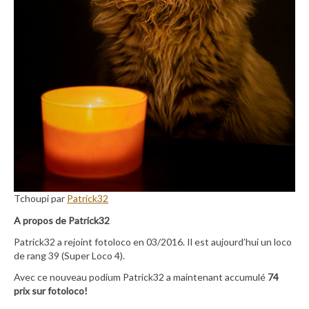
Tchoupi par
Patrick32
A propos de Patrick32
Patrick32 a rejoint fotoloco en 03/2016. Il est aujourd’hui un loco
de rang 39 (Super Loco 4).
Avec ce nouveau podium Patrick32 a maintenant accumulé
74
prix sur fotoloco!