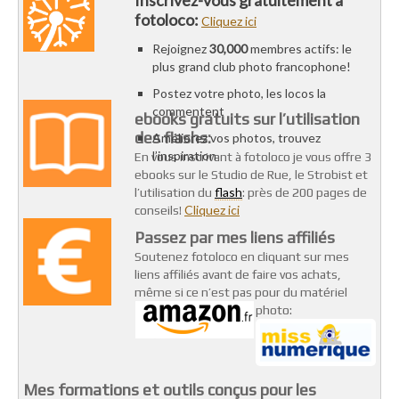
fotoloco:
Cliquez ici
Rejoignez
30,000
membres actifs: le
plus grand club photo francophone!
Postez votre photo, les locos la
commentent
ebooks gratuits sur l’utilisation
des flashs:
Améliorez vos photos, trouvez
l’inspiration
En vous inscrivant à fotoloco je vous offre 3
ebooks sur le Studio de Rue, le Strobist et
flash
l’utilisation du
: près de 200 pages de
Cliquez ici
conseils!
Passez par mes liens affiliés
Soutenez fotoloco en cliquant sur mes
liens affiliés avant de faire vos achats,
même si ce n’est pas pour du matériel
photo:
Mes formations et outils conçus pour les