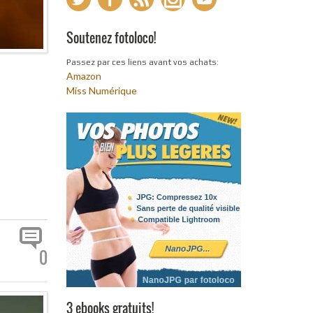
Soutenez fotoloco!
Passez par ces liens avant vos achats:
Amazon
Miss Numérique
0
3 ebooks gratuits!