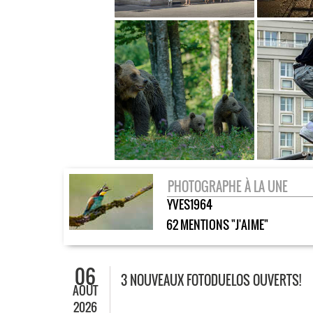
PHOTOGRAPHE À LA UNE
YVES1964
62 MENTIONS "J'AIME"
06
3 NOUVEAUX FOTODUELOS OUVERTS!
AOÛT
2026