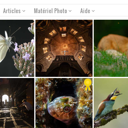
Articles
Matériel Photo
Aide