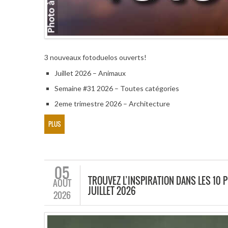
3 nouveaux fotoduelos ouverts!
Juillet 2026 – Animaux
Semaine #31 2026 – Toutes catégories
2eme trimestre 2026 – Architecture
PLUS
05
TROUVEZ L’INSPIRATION DANS LES 10 
AOÛT
JUILLET 2026
2026