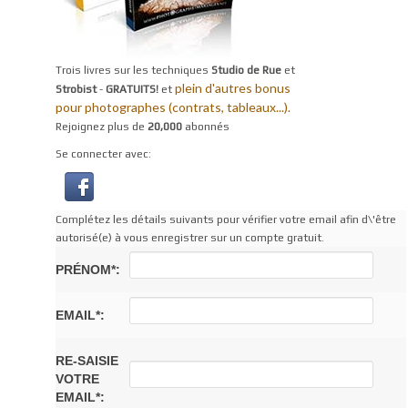
Trois livres sur les techniques
Studio de Rue
et
plein d'autres bonus
Strobist
-
GRATUITS!
et
pour photographes (contrats, tableaux...).
Rejoignez plus de
20,000
abonnés
Se connecter avec:
Complétez les détails suivants pour vérifier votre email afin d\'être
autorisé(e) à vous enregistrer sur un compte gratuit.
PRÉNOM*:
EMAIL*:
RE-SAISIE
VOTRE
EMAIL*: