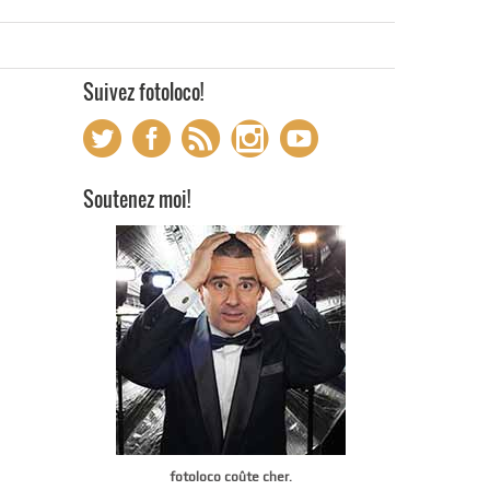
Suivez fotoloco!
Soutenez moi!
fotoloco coûte cher.