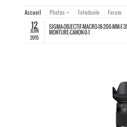
Accueil
Photos
Fotoduelo
Forum
12
SIGMA-OBJECTIF-MACRO-18-200-MM-F-
JUIN
MONTURE-CANON-0-1
2015