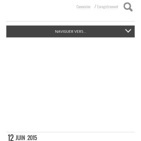
/
Connexion
Enregistrement
NAVIGUER VERS...
12
JUIN
2015