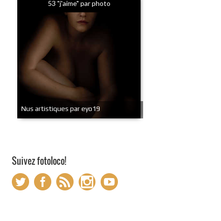
53 "j'aime" par photo
Nus artistiques par eyo19
Suivez fotoloco!