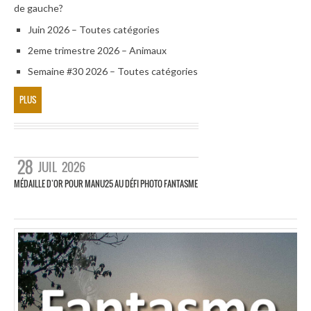
de gauche?
Juin 2026 – Toutes catégories
2eme trimestre 2026 – Animaux
Semaine #30 2026 – Toutes catégories
PLUS
28
JUIL
2026
MÉDAILLE D’OR POUR MANU25 AU DÉFI PHOTO FANTASME