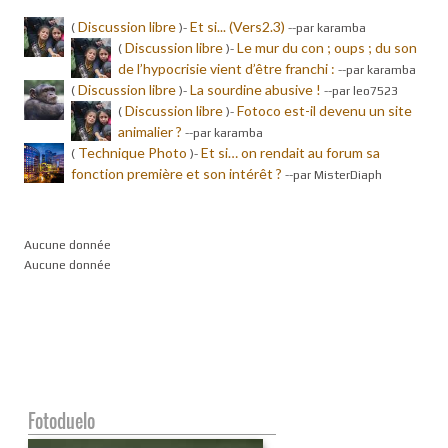
Discussion libre
Et si... (Vers2.3)
(
)-
-
-par karamba
Discussion libre
Le mur du con ; oups ; du son
(
)-
de l’hypocrisie vient d’être franchi :
-
-par karamba
Discussion libre
La sourdine abusive !
(
)-
-
-par leo7523
Discussion libre
Fotoco est-il devenu un site
(
)-
animalier ?
-
-par karamba
Technique Photo
Et si… on rendait au forum sa
(
)-
fonction première et son intérêt ?
-
-par MisterDiaph
Aucune donnée
Aucune donnée
Fotoduelo