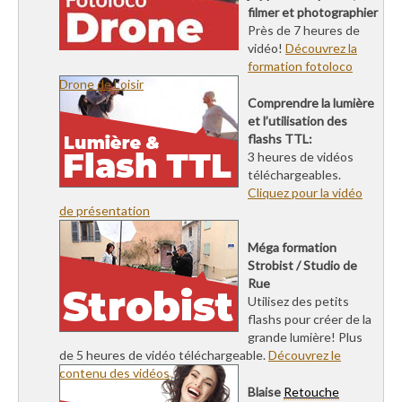
filmer et photographier
Près de 7 heures de
vidéo!
Découvrez la
formation fotoloco
Drone de Loisir
Comprendre la lumière
et l’utilisation des
flashs TTL:
3 heures de vidéos
téléchargeables.
Cliquez pour la vidéo
de présentation
Méga formation
Strobist / Studio de
Rue
Utilisez des petits
flashs pour créer de la
grande lumière! Plus
de 5 heures de vidéo téléchargeable.
Découvrez le
contenu des vidéos
Blaise
Retouche