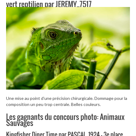
vert reptilien par JEREMY_7517
Une mise au point d’une précision chirurgicale. Dommage pour la
composition un peu trop centrale. Belles couleurs.
Les gagnants du concours photo: Animaux
Sauvages
Kingfisher Diner Time par PASCAL_1924 – 3e place