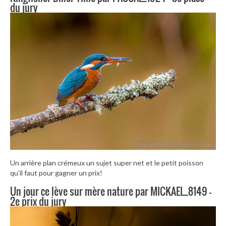
du jury
Un arrière plan crémeux un sujet super net et le petit poisson
qu’il faut pour gagner un prix!
Un jour ce lève sur mère nature par MICKAEL_8149 –
2e prix du jury