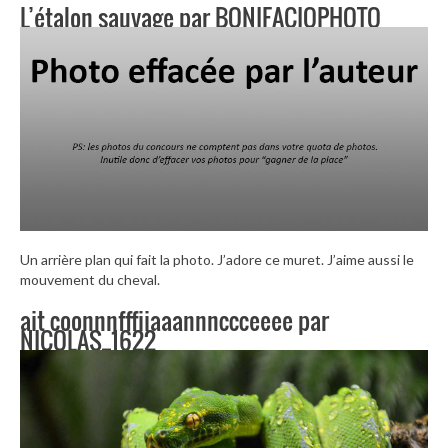
L’étalon sauvage par BONIFACIOPHOTO
Un arrière plan qui fait la photo. J’adore ce muret. J’aime aussi le
mouvement du cheval.
ait coonnnfffiiaaannnccceeee par
NICOLAS_1622