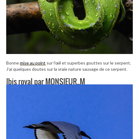
Bonne
mise au point
sur l’œil et superbes gouttes sur le serpent.
J’ai quelques doutes sur la vraie nature sauvage de ce serpent.
Ibis royal par MONSIEUR_M