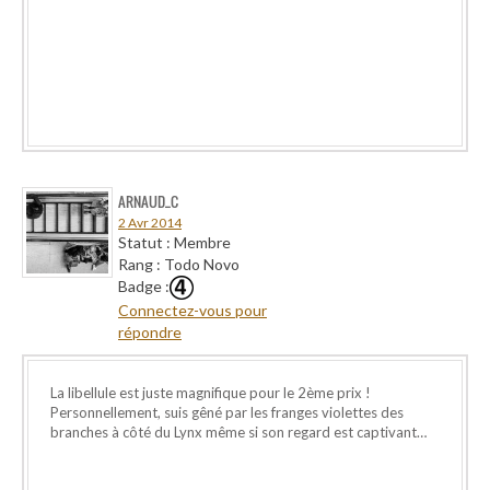
ARNAUD_C
2 Avr 2014
Statut : Membre
Rang : Todo Novo
Badge :
Connectez-vous pour
répondre
La libellule est juste magnifique pour le 2ème prix !
Personnellement, suis gêné par les franges violettes des
branches à côté du Lynx même si son regard est captivant…