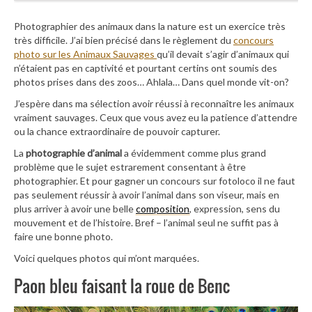
Photographier des animaux dans la nature est un exercice très
très difficile. J’ai bien précisé dans le règlement du
concours
photo sur les Animaux Sauvages
qu’il devait s’agir d’animaux qui
n’étaient pas en captivité et pourtant certins ont soumis des
photos prises dans des zoos… Ahlala… Dans quel monde vit-on?
J’espère dans ma sélection avoir réussi à reconnaître les animaux
vraiment sauvages. Ceux que vous avez eu la patience d’attendre
ou la chance extraordinaire de pouvoir capturer.
La
photographie d’animal
a évidemment comme plus grand
problème que le sujet estrarement consentant à être
photographier. Et pour gagner un concours sur fotoloco il ne faut
pas seulement réussir à avoir l’animal dans son viseur, mais en
plus arriver à avoir une belle
composition
, expression, sens du
mouvement et de l’histoire. Bref – l’animal seul ne suffit pas à
faire une bonne photo.
Voici quelques photos qui m’ont marquées.
Paon bleu faisant la roue de Benc