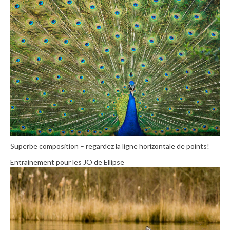
Superbe composition – regardez la ligne horizontale de points!
Entrainement pour les JO de Ellipse