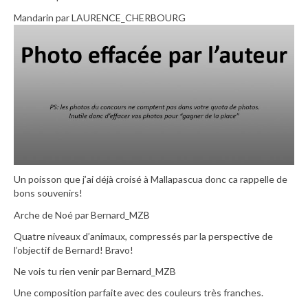
Mandarin par LAURENCE_CHERBOURG
Un poisson que j’ai déjà croisé à Mallapascua donc ca rappelle de
bons souvenirs!
Arche de Noé par Bernard_MZB
Quatre niveaux d’animaux, compressés par la perspective de
l’objectif de Bernard! Bravo!
Ne vois tu rien venir par Bernard_MZB
Une composition parfaite avec des couleurs très franches.