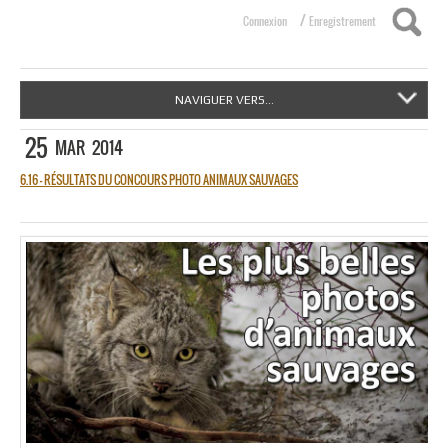
/
Connexion
Enregistrement
NAVIGUER VERS...
25
MAR
2014
6.16 – RÉSULTATS DU CONCOURS PHOTO ANIMAUX SAUVAGES