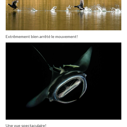
Extrêmement bien arrêté le mouvement!
Une vue spectaculaire!