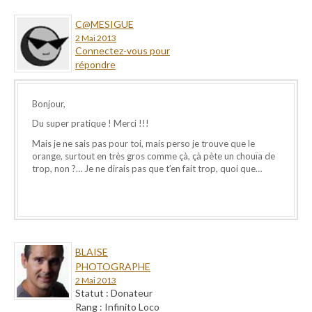
C@MESIGUE
2 Mai 2013
Connectez-vous pour
répondre
Bonjour,
Du super pratique ! Merci !!!
Mais je ne sais pas pour toi, mais perso je trouve que le
orange, surtout en très gros comme çà, çà pète un chouïa de
trop, non ?… Je ne dirais pas que t’en fait trop, quoi que…
BLAISE
PHOTOGRAPHE
2 Mai 2013
Statut : Donateur
Rang : Infinito Loco