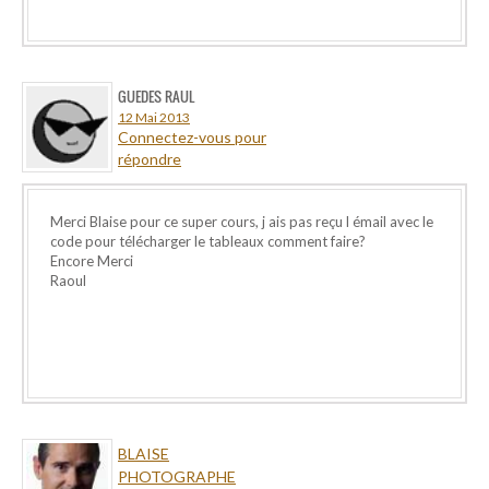
GUEDES RAUL
12 Mai 2013
Connectez-vous pour
répondre
Merci Blaise pour ce super cours, j ais pas reçu l émail avec le
code pour télécharger le tableaux comment faire?
Encore Merci
Raoul
BLAISE
PHOTOGRAPHE