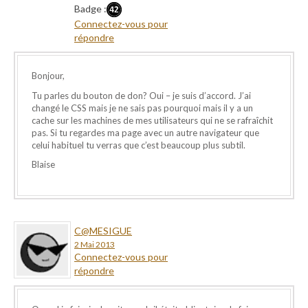
Badge :
Connectez-vous pour
répondre
Bonjour,
Tu parles du bouton de don? Oui – je suis d’accord. J’ai
changé le CSS mais je ne sais pas pourquoi mais il y a un
cache sur les machines de mes utilisateurs qui ne se rafraîchit
pas. Si tu regardes ma page avec un autre navigateur que
celui habituel tu verras que c’est beaucoup plus subtil.
Blaise
C@MESIGUE
2 Mai 2013
Connectez-vous pour
répondre