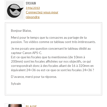
SYLVAIN
3 Mai 2013
Connectez-vous pour
répondre
Bonjour Blaise,
Merci pour le temps que tu consacres au partage de ta
passion. Tes vidéos comme ce tableau sont très intéressants.
Je me posais une question concernant le tableau dédié au
capteur Canon APS-C.
Est-ce-que les focales que tu mentionnes (de 10mm à
200mm) sont les focales affichées sur nos objectifs, ce qui
correspondrait donc à des focales allant de 16 à 320mm en
équivalent 24×36 ou est-ce-que ce sont les focales 24×36 ?
D’avance, merci pour ta réponse.
Sylvain
BLAISE