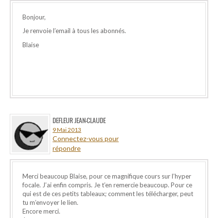
Bonjour,
Je renvoie l’email à tous les abonnés.
Blaise
DEFLEUR JEAN-CLAUDE
9 Mai 2013
Connectez-vous pour
répondre
Merci beaucoup Blaise, pour ce magnifique cours sur l’hyper
focale. J’ai enfin compris. Je t’en remercie beaucoup. Pour ce
qui est de ces petits tableaux; comment les télécharger, peut
tu m’envoyer le lien.
Encore merci.