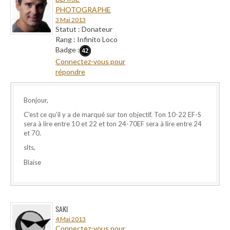
PHOTOGRAPHE
3 Mai 2013
Statut : Donateur
Rang : Infinito Loco
Badge :
Connectez-vous pour
répondre
Bonjour,
C’est ce qu’il y a de marqué sur ton objectif. Ton 10-22 EF-S
sera à lire entre 10 et 22 et ton 24-70EF sera à lire entre 24
et 70.
slts,
Blaise
SAKI
4 Mai 2013
Connectez-vous pour