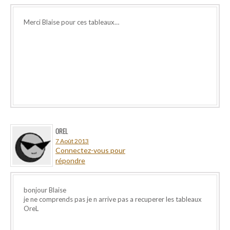
Merci Blaise pour ces tableaux…
OREL
7 Août 2013
Connectez-vous pour
répondre
bonjour Blaise
je ne comprends pas je n arrive pas a recuperer les tableaux
OreL