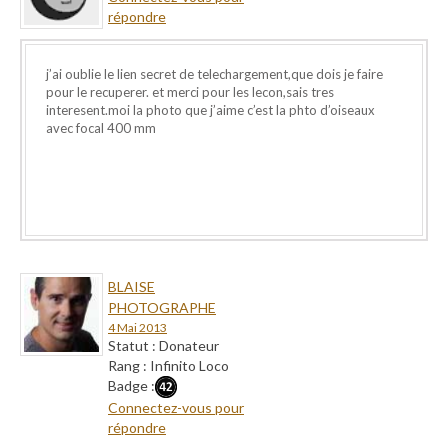
répondre
j’ai oublie le lien secret de telechargement,que dois je faire
pour le recuperer. et merci pour les lecon,sais tres
interesent.moi la photo que j’aime c’est la phto d’oiseaux
avec focal 400 mm
BLAISE
PHOTOGRAPHE
4 Mai 2013
Statut : Donateur
Rang : Infinito Loco
Badge :
Connectez-vous pour
répondre