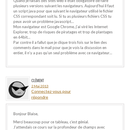
Quand je faisais des sites web il était obligatoire de faire
plusieurs versions suivant les navigateurs. Aujourd’hui il faut
un script java pour que suivant le navigateur utilisé le fichier
CSS correspondant soit lu. Si tu as plusieurs fichiers CSS tu
peux avoir un problème javascript…
Mon navigateur est Google Chrome, j’ai viré les Internet
Explorer, trop de risques de piratages et trop de plantages
en 64bit…
Par contre il a fallut que je clique trois fois sur le lien des
comments dans le mail pour que je vois la discussion en
entier, il n’y a pas qu’un seul problème avec ce navigateur…
CLÉMENT
2 Mai 2013
Connectez-vous pour
répondre
Bonjour Blaise,
Merci beaucoup pour ce tableau, c’est génial.
J’attendais ce cours sur la profondeur de champs avec