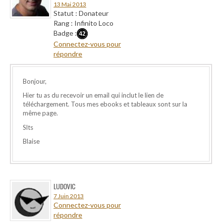
13 Mai 2013
Statut : Donateur
Rang : Infinito Loco
Badge :
Connectez-vous pour
répondre
Bonjour,
Hier tu as du recevoir un email qui inclut le lien de
téléchargement. Tous mes ebooks et tableaux sont sur la
même page.
Slts
Blaise
LUDOVIC
7 Juin 2013
Connectez-vous pour
répondre