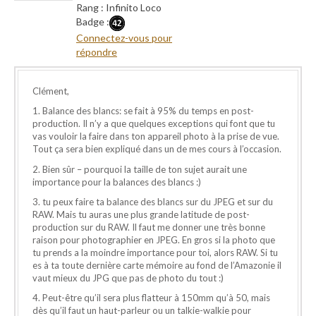
Rang : Infinito Loco
Badge :
Connectez-vous pour
répondre
Clément,
1. Balance des blancs: se fait à 95% du temps en post-
production. Il n’y a que quelques exceptions qui font que tu
vas vouloir la faire dans ton appareil photo à la prise de vue.
Tout ça sera bien expliqué dans un de mes cours à l’occasion.
2. Bien sûr – pourquoi la taille de ton sujet aurait une
importance pour la balances des blancs :)
3. tu peux faire ta balance des blancs sur du JPEG et sur du
RAW. Mais tu auras une plus grande latitude de post-
production sur du RAW. Il faut me donner une très bonne
raison pour photographier en JPEG. En gros si la photo que
tu prends a la moindre importance pour toi, alors RAW. Si tu
es à ta toute dernière carte mémoire au fond de l’Amazonie il
vaut mieux du JPG que pas de photo du tout :)
4. Peut-être qu’il sera plus flatteur à 150mm qu’à 50, mais
dès qu’il faut un haut-parleur ou un talkie-walkie pour