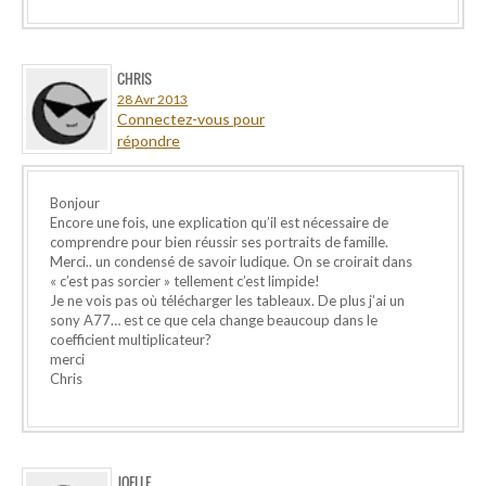
CHRIS
28 Avr 2013
Connectez-vous pour
répondre
Bonjour
Encore une fois, une explication qu’il est nécessaire de
comprendre pour bien réussir ses portraits de famille.
Merci.. un condensé de savoir ludique. On se croirait dans
« c’est pas sorcier » tellement c’est limpide!
Je ne vois pas où télécharger les tableaux. De plus j’ai un
sony A77… est ce que cela change beaucoup dans le
coefficient multiplicateur?
merci
Chris
JOELLE