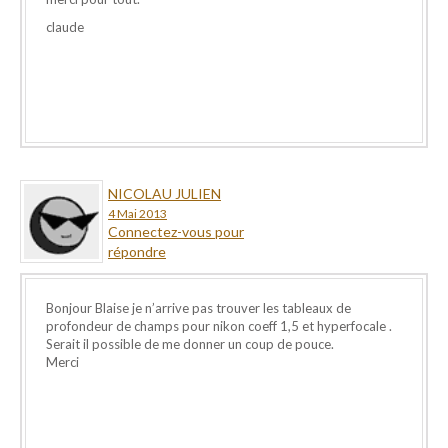
claude
NICOLAU JULIEN
4 Mai 2013
Connectez-vous pour
répondre
Bonjour Blaise je n’arrive pas trouver les tableaux de
profondeur de champs pour nikon coeff 1,5 et hyperfocale .
Serait il possible de me donner un coup de pouce.
Merci