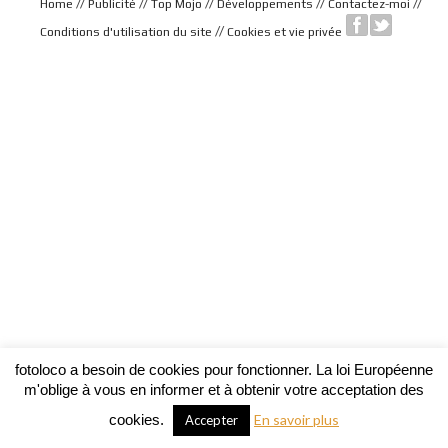
//
//
//
//
//
Home
Publicité
Top Mojo
Développements
Contactez-moi
//
Conditions d'utilisation du site
Cookies et vie privée
fotoloco a besoin de cookies pour fonctionner. La loi Européenne
m'oblige à vous en informer et à obtenir votre acceptation des
cookies.
En savoir plus
Accepter