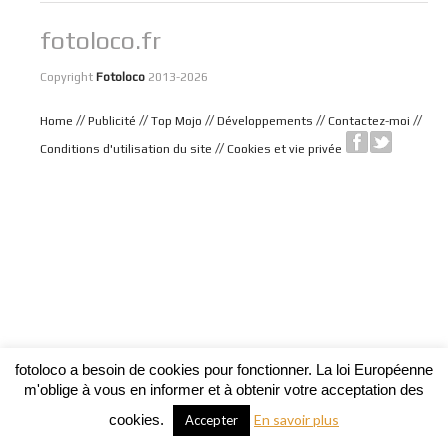
fotoloco.fr
Copyright
Fotoloco
2013-2026
//
//
//
//
//
Home
Publicité
Top Mojo
Développements
Contactez-moi
//
Conditions d'utilisation du site
Cookies et vie privée
fotoloco a besoin de cookies pour fonctionner. La loi Européenne
m'oblige à vous en informer et à obtenir votre acceptation des
cookies.
En savoir plus
Accepter