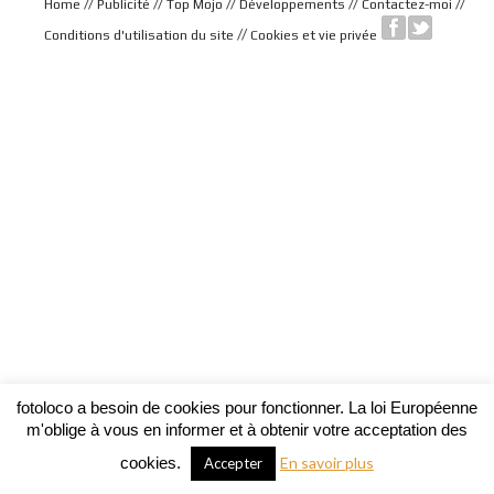
//
//
//
//
//
Home
Publicité
Top Mojo
Développements
Contactez-moi
//
Conditions d'utilisation du site
Cookies et vie privée
fotoloco a besoin de cookies pour fonctionner. La loi Européenne
m'oblige à vous en informer et à obtenir votre acceptation des
cookies.
En savoir plus
Accepter