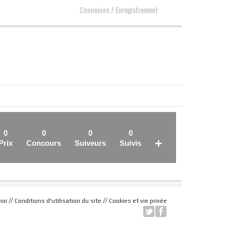
Connexion
/
Enregistrement
0
0
0
0
+
Prix
Concours
Suiveurs
Suivis
//
//
moi
Conditions d'utilisation du site
Cookies et vie privée