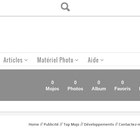
Articles
Matériel Photo
Aide
0
0
0
0
Mojos
Photos
Album
Favoris
//
//
//
//
Home
Publicité
Top Mojo
Développements
Contactez-