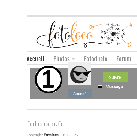
Accueil
Photos
Fotoduelo
Forum
Suivre
Message
Abonné
fotoloco.fr
Copyright
Fotoloco
2013-2026