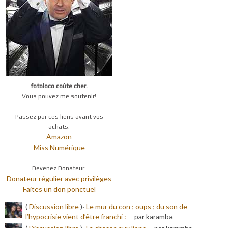
fotoloco coûte cher.
Vous pouvez me soutenir!
Passez par ces liens avant vos
achats:
Amazon
Miss Numérique
Devenez Donateur:
Donateur régulier avec privilèges
Faites un don ponctuel
(
Discussion libre
)·
Le mur du con ; oups ; du son de
l’hypocrisie vient d’être franchi :
-
- par karamba