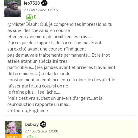
leo7523
27 / 05 / 2026 08:58
0
@MisterDiaph: Oui, je comprend tes impressions, tu
as suivi des chevaux, en course
et en entrainement, de nombreuses fois.....
Parce que des rapports de force, l'animal étant
surexcité avant une course, n'indiquent
pas de mauvais traitements permanents... Et le trot
attelé étant un spécialité très
particulière... ( les jambes avant et arrières travaillent
différemment... )...cela demande
constamment un équilibre entre freiner le cheval et le
laisser partir...du coup si on ne
le freine plus.. il se lâche....
Mais c'est vrais, c'est un univers d'argent....et la
reproduction rapporte un max..
C'était où, Enghien ?
Dubray
27 / 05 / 2026 10:08
Donateur