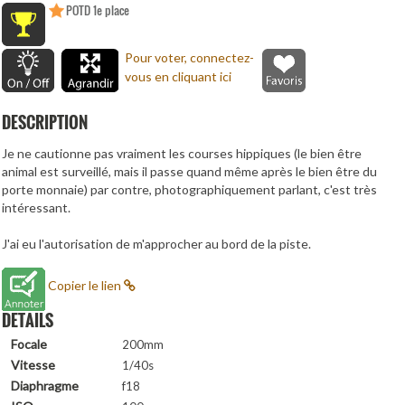
POTD 1e place
Pour voter, connectez-
vous en cliquant ici
DESCRIPTION
Je ne cautionne pas vraiment les courses hippiques (le bien être
animal est surveillé, mais il passe quand même après le bien être du
porte monnaie) par contre, photographiquement parlant, c'est très
intéressant.
J'ai eu l'autorisation de m'approcher au bord de la piste.
Copier le lien
DETAILS
Focale
200mm
Vitesse
1/40s
Diaphragme
f18