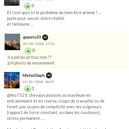
0
Et c'est quoi ici le problème du bien être animal ?....
juste pour savoir, entre réalité
et fantasme ...
gepeto33
26 / 05 / 2026 17:56
0
il a perdu un truc non ??
joli photo de mouvement
MisterDiaph
26 / 05 / 2026 18:07
1
@leo7523: chevaux poussés au maximum en
entrainement et en course, coups de cravache ou de
fouet, pas ou peu de complicité avec les soigneurs
(rapport de force constant, vu dans les coulisses),
stress permanent, ...