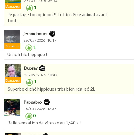
26 / 05 / 2026 09:50
Donateur
1
Je partage ton opinion !! Le bien être animal avant
tout ...
jeromebouet
26 / 05 / 2026 10:19
Donateur
1
Un joli filé hippique !
Dubray
26 / 05 / 2026 10:49
Donateur
1
Superbe cliché hippiques très bien réalisé 2L
Pappabox
26 / 05 / 2026 12:37
0
Belle sensation de vitesse au 1/40 s !