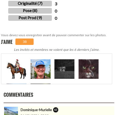
Originalité (7)
3
Pose (8)
0
Post Prod (9)
0
Vous devez vous enregistrer avant de pouvoir commenter sur les photos.
J'AIME
38
Les invités et membres ne voient que les 6 derniers j'aime.
.
COMMENTAIRES
Dominique-Murielle