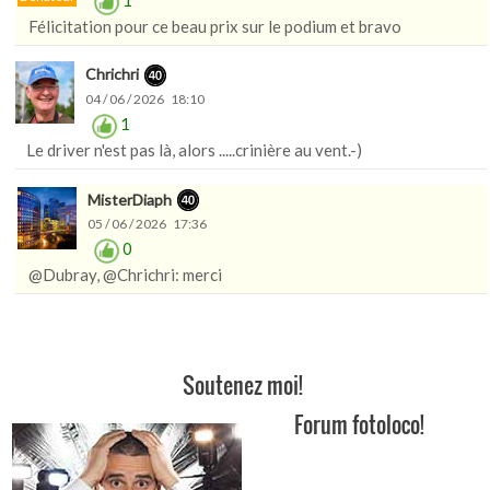
1
Félicitation pour ce beau prix sur le podium et bravo
Chrichri
04 / 06 / 2026 18:10
1
Le driver n'est pas là, alors .....crinière au vent.-)
MisterDiaph
05 / 06 / 2026 17:36
0
@Dubray, @Chrichri: merci
Soutenez moi!
Forum fotoloco!