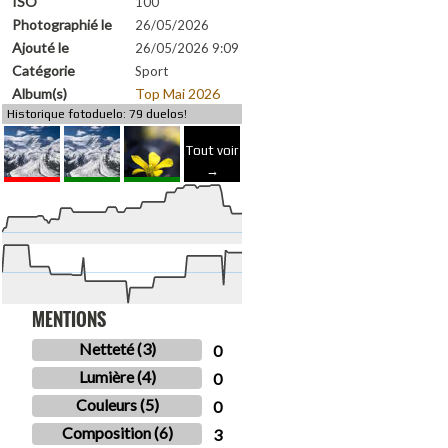
ISO
100
Photographié le
26/05/2026
Ajouté le
26/05/2026 9:09
Catégorie
Sport
Album(s)
Top Mai 2026
Historique fotoduelo: 79 duelos!
Tout voir
→
MENTIONS
Netteté (3)
0
Lumière (4)
0
Couleurs (5)
0
Composition (6)
3