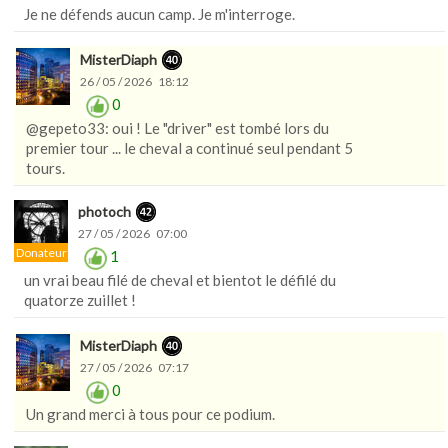
Je ne défends aucun camp. Je m'interroge.
MisterDiaph
26 / 05 / 2026 18:12
0
@gepeto33: oui ! Le "driver" est tombé lors du
premier tour ... le cheval a continué seul pendant 5
tours.
photoch
27 / 05 / 2026 07:00
Donateur
1
un vrai beau filé de cheval et bientot le défilé du
quatorze zuillet !
MisterDiaph
27 / 05 / 2026 07:17
0
Un grand merci à tous pour ce podium.