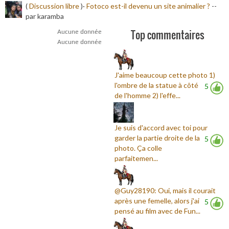
(
Discussion libre
)·
Fotoco est-il devenu un site animalier ?
-
-
par karamba
Top commentaires
Aucune donnée
Aucune donnée
J'aime beaucoup cette photo 1)
l'ombre de la statue à côté
5
de l'homme 2) l'effe...
Je suis d'accord avec toi pour
garder la partie droite de la
5
photo. Ça colle
parfaitemen...
@Guy28190: Oui, mais il courait
après une femelle, alors j'ai
5
pensé au film avec de Fun...