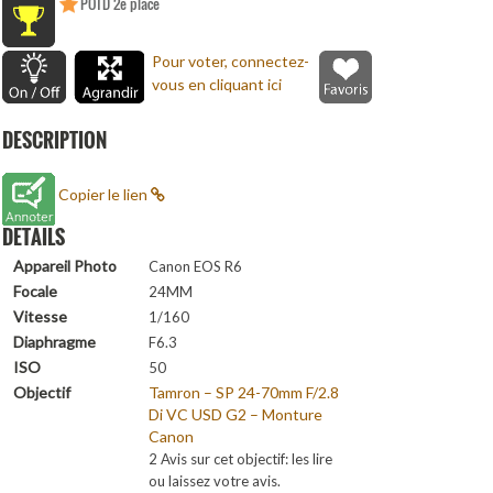
POTD 2e place
Pour voter, connectez-
vous en cliquant ici
DESCRIPTION
Copier le lien
DETAILS
Appareil Photo
Canon EOS R6
Focale
24MM
Vitesse
1/160
Diaphragme
F6.3
ISO
50
Objectif
Tamron – SP 24-70mm F/2.8
Di VC USD G2 – Monture
Canon
2 Avis sur cet objectif: les lire
ou laissez votre avis.