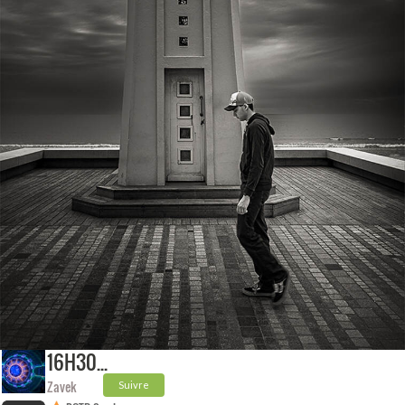
16H30...
Zavek
Suivre