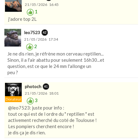
21 / 05 / 2026 16:45
1
j'adore top 2L
leo7523
21 / 05 / 2026 17:34
2
Je ne dis rien, je réfrène mon cerveau reptilien...
Sinon, il a l'air abattu pour seulement 16h30...et
question, est ce que le 24 mm l'allonge un
peu ?
photoch
21 / 05 / 2026 18:01
Donateur
3
@leo7523: juste pour info :
tout ce qui est de l ordre du " reptilien " est
activement recherché du coté de Toulouse !
Les pompiers cherchent encore !
je dis ça je dis rien.