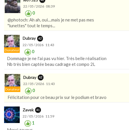
22 / 05 / 2026 08:39
0
@photoch: Ah ah, oui....mais je ne met pas mes
"lunettes" tout le temps...
Dubray
22 / 05 / 2026 11:43
Donateur
0
Dommage je ne l'ai pas vu hier. Très belle réalisation
Nb très bien captée beau cadrage et compo 2L
Dubray
22 / 05 / 2026 11:43
Donateur
0
Félicitation pour ce beau prix sur le podium et bravo
Zavek
22 / 05 / 2026 11:59
1
Merci zavous...