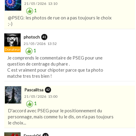
21 / 05 / 2026 13:10
1
@PSEG: les photos de rue on a pas toujours le choix
;-)
photoch
21 / 05 / 2026 13:52
Donateur
1
Je comprends le commentaire de PSEG pour une
question de centrage du phare .
C est vraiment pour chipoter parce que ta photo
matche tres tres bien !
Pascalitsa
21 / 05 / 2026 15:00
1
D'accord avec PSEG pour le positionnement du
personnage, mais comme tu le dis, on n'a pas toujours
le choix...
Franck06