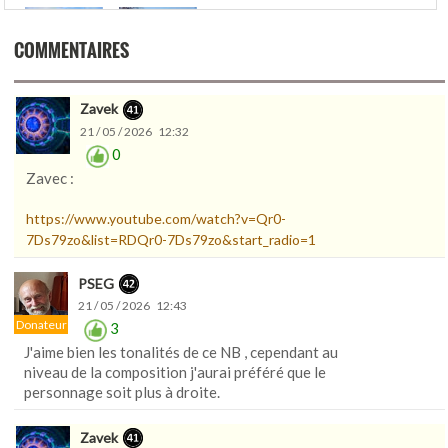
COMMENTAIRES
Zavek
21 / 05 / 2026 12:32
0
Zavec :
https://www.youtube.com/watch?v=Qr0-
7Ds79zo&list=RDQr0-7Ds79zo&start_radio=1
PSEG
21 / 05 / 2026 12:43
Donateur
3
J'aime bien les tonalités de ce NB , cependant au
niveau de la composition j'aurai préféré que le
personnage soit plus à droite.
Zavek