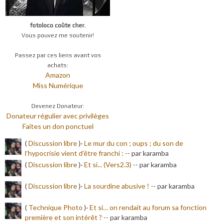
fotoloco coûte cher.
Vous pouvez me soutenir!
Passez par ces liens avant vos
achats:
Amazon
Miss Numérique
Devenez Donateur:
Donateur régulier avec privilèges
Faites un don ponctuel
(
Discussion libre
)·
Le mur du con ; oups ; du son de
l’hypocrisie vient d’être franchi :
-
- par karamba
(
Discussion libre
)·
Et si... (Vers2.3)
-
- par karamba
(
Discussion libre
)·
La sourdine abusive !
-
- par karamba
(
Technique Photo
)·
Et si… on rendait au forum sa fonction
première et son intérêt ?
-
- par karamba