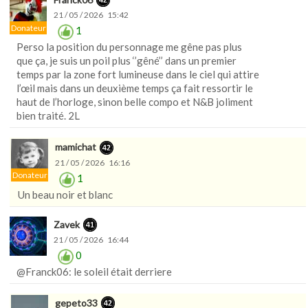
21 / 05 / 2026 15:42
Donateur
1
Perso la position du personnage me gêne pas plus
que ça, je suis un poil plus ‘’gêné’’ dans un premier
temps par la zone fort lumineuse dans le ciel qui attire
l’œil mais dans un deuxième temps ça fait ressortir le
haut de l’horloge, sinon belle compo et N&B joliment
bien traité. 2L
mamichat
21 / 05 / 2026 16:16
Donateur
1
Un beau noir et blanc
Zavek
21 / 05 / 2026 16:44
0
@Franck06: le soleil était derriere
gepeto33