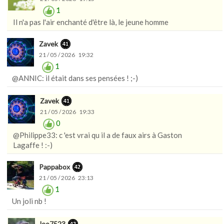
1
Il n'a pas l'air enchanté d'être là, le jeune homme
Zavek
21 / 05 / 2026 19:32
1
@ANNIC: il était dans ses pensées ! ;-)
Zavek
21 / 05 / 2026 19:33
0
@Philippe33: c 'est vrai qu il a de faux airs à Gaston
Lagaffe ! :-)
Pappabox
21 / 05 / 2026 23:13
1
Un joli nb !
leo7523