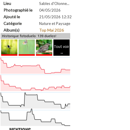
Lieu
Sables d'Olonne...
Photographié le
04/05/2026
Ajouté le
21/05/2026 12:32
Catégorie
Nature et Paysage
Album(s)
Top Mai 2026
Historique fotoduelo: 139 duelos!
Tout voir
→