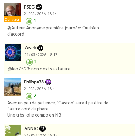
PSEG
21 / 05 / 2026 18:14
Donateur
1
@Auteur Anonyme première journée: Oui bien
d'accord
Zavek
21 / 05 / 2026 18:17
1
@leo7523: non c est sa stature
Philippe33
21 / 05 / 2026 18:41
2
Avec un peu de patience, "Gaston" aurait pu être de
l'autre coté du phare.
Une très jolie compo en NB
ANNIC
21 / 05 / 2026 19:15