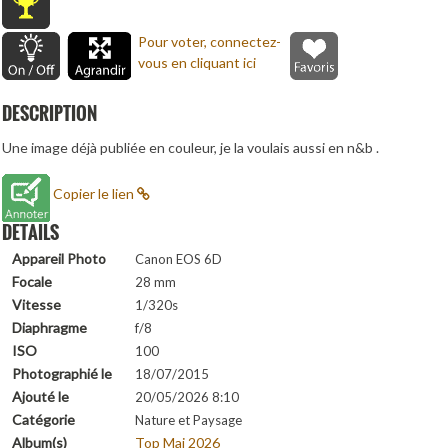
Pour voter, connectez-
vous en cliquant ici
DESCRIPTION
Une image déjà publiée en couleur, je la voulais aussi en n&b .
Copier le lien
DETAILS
Appareil Photo
Canon EOS 6D
Focale
28 mm
Vitesse
1/320s
Diaphragme
f/8
ISO
100
Photographié le
18/07/2015
Ajouté le
20/05/2026 8:10
Catégorie
Nature et Paysage
Album(s)
Top Mai 2026