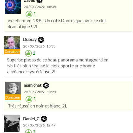
Zavek
20 / 05 / 2026 08:35
1
excellent en N&B ! Un coté Dantesque avec ce ciel
dramatique ! 2L
Dubray
20 / 05 / 2026 10:33
Donateur
1
Superbe photo de ce beau panorama montagnard en
Nb très bien réalisé le ciel apporte une bonne
ambiance mystérieuse 2L
mamichat
20 / 05 / 2026 11:21
Donateur
1
Très réussi en noir et blanc. 2L
Daniel_C
20 / 05 / 2026 12:47
2