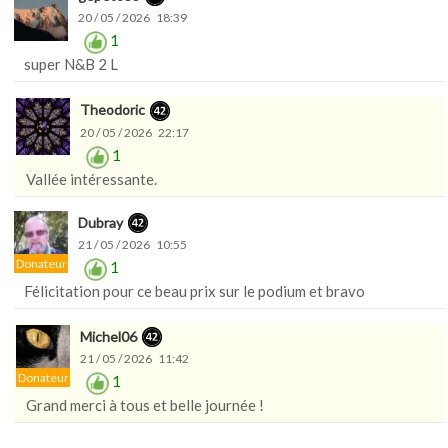
20 / 05 / 2026 18:39
1
super N&B 2 L
Theodoric
20 / 05 / 2026 22:17
1
Vallée intéressante.
Dubray
21 / 05 / 2026 10:55
Donateur
1
Félicitation pour ce beau prix sur le podium et bravo
Michel06
21 / 05 / 2026 11:42
Donateur
1
Grand merci à tous et belle journée !