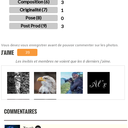
Composition (6)
3
Originalité (7)
1
Pose (8)
0
Post Prod (9)
3
Vous devez vous enregistrer avant de pouvoir commenter sur les photos.
J'AIME
39
Les invités et membres ne voient que les 6 derniers j'aime.
.
COMMENTAIRES