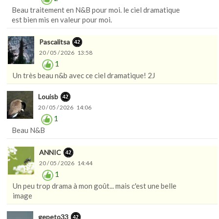
Beau traitement en N&B pour moi. le ciel dramatique
est bien mis en valeur pour moi.
Pascalitsa
20 / 05 / 2026 13:58
1
Un très beau n&b avec ce ciel dramatique! 2J
Louisb
20 / 05 / 2026 14:06
1
Beau N&B
ANNIC
20 / 05 / 2026 14:44
1
Un peu trop drama à mon goût... mais c'est une belle
image
gepeto33