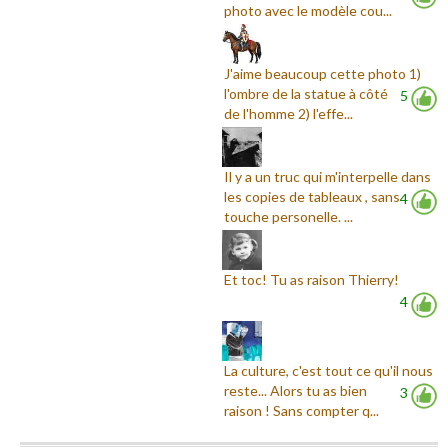
photo avec le modèle cou...
J'aime beaucoup cette photo 1)
l'ombre de la statue à côté
5
de l'homme 2) l'effe...
Il y a un truc qui m'interpelle dans
les copies de tableaux , sans
4
touche personelle. ...
Et toc! Tu as raison Thierry!
4
La culture, c'est tout ce qu'il nous
reste... Alors tu as bien
3
raison ! Sans compter q...