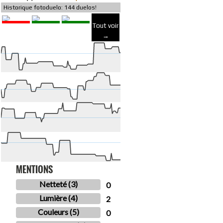
Historique fotoduelo: 144 duelos!
Tout voir
→
MENTIONS
Netteté (3)
0
Lumière (4)
2
Couleurs (5)
0