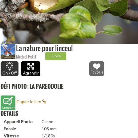
La nature pour linceul
Michel Petit
Suivre
DÉFI PHOTO: LA PAREODOLIE
Copier le lien
DETAILS
Appareil Photo
Canon
Focale
105 mm
Vitesse
1/180s