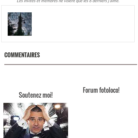
Les invités et membres ne voient que les 6 derniers j'aime.
.
COMMENTAIRES
Forum fotoloco!
Soutenez moi!