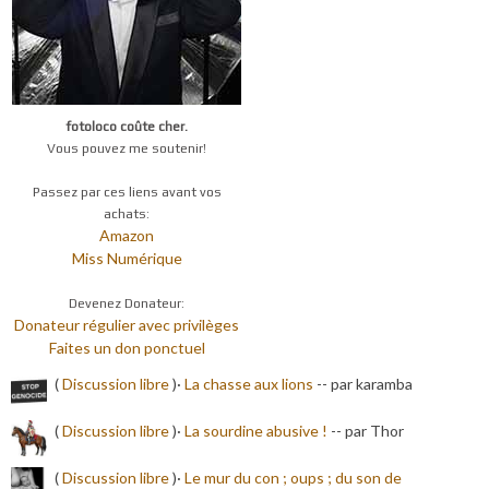
fotoloco coûte cher.
Vous pouvez me soutenir!
Passez par ces liens avant vos
achats:
Amazon
Miss Numérique
Devenez Donateur:
Donateur régulier avec privilèges
Faites un don ponctuel
(
Discussion libre
)·
La chasse aux lions
-
- par karamba
(
Discussion libre
)·
La sourdine abusive !
-
- par Thor
(
Discussion libre
)·
Le mur du con ; oups ; du son de