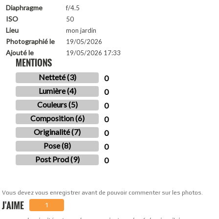
Diaphragme
f/4.5
ISO
50
Lieu
mon jardin
Photographié le
19/05/2026
Ajouté le
19/05/2026 17:33
MENTIONS
Netteté (3)
0
Lumière (4)
0
Couleurs (5)
0
Composition (6)
0
Originalité (7)
0
Pose (8)
0
Post Prod (9)
0
Vous devez vous enregistrer avant de pouvoir commenter sur les photos.
J'AIME
1