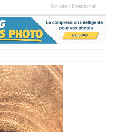
Connexion
/
Enregistrement