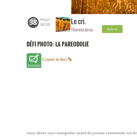
Le cri.
Mojo:
8038
Therese.leroy
Suivre
DÉFI PHOTO: LA PAREODOLIE
Copier le lien
Vous devez vous enregistrer avant de pouvoir commenter sur le