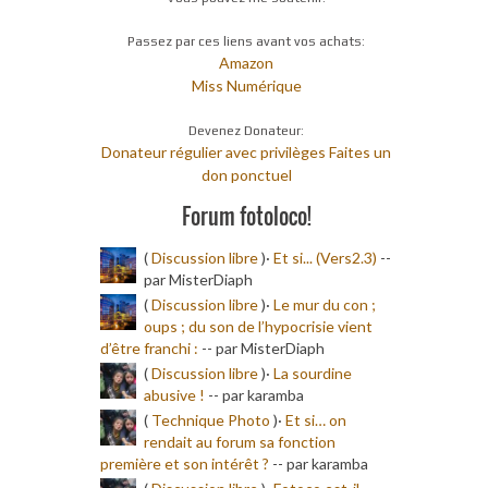
Passez par ces liens avant vos achats:
Amazon
Miss Numérique
Devenez Donateur:
Donateur régulier avec privilèges
Faites un
don ponctuel
Forum fotoloco!
(
Discussion libre
)·
Et si... (Vers2.3)
-
-
par MisterDiaph
(
Discussion libre
)·
Le mur du con ;
oups ; du son de l’hypocrisie vient
d’être franchi :
-
- par MisterDiaph
(
Discussion libre
)·
La sourdine
abusive !
-
- par karamba
(
Technique Photo
)·
Et si… on
rendait au forum sa fonction
première et son intérêt ?
-
- par karamba