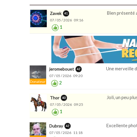
Bien présenté 
Zavek
07 / 05 / 2026 09:16
1
Une merveille d
jeromebouet
07 / 05 / 2026 09:20
Donateur
2
Joli, un peu plu
Thor
07 / 05 / 2026 09:25
1
Excellente phot
Dubray
07 / 05 / 2026 11:18