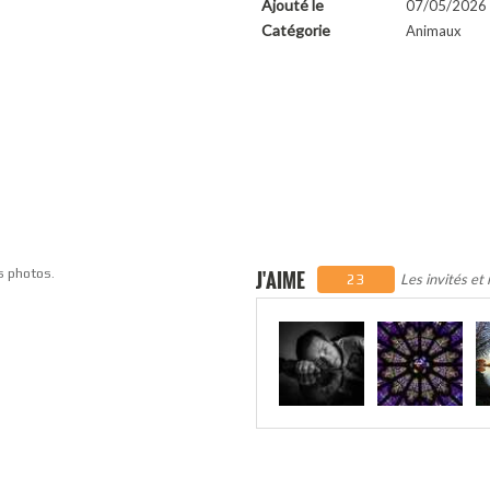
Ajouté le
07/05/2026 
Catégorie
Animaux
s photos.
J'AIME
Les invités et
23