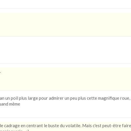
.
an un poil plus large pour admirer un peu plus cette magnifique roue,
quand même
 le cadrage en centrant le buste du volatile. Mais c'est peut-être fair