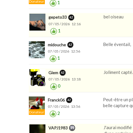
Donateur
1
bel oiseau
gepeto33
07 / 05 / 2026 12:16
1
Belle éventail,
midouche
07 / 05 / 2026 12:56
1
Joliment capté.
Giem
07 / 05 / 2026 13:18
0
Peut-être un pl
Franck06
belle capture 
07 / 05 / 2026 13:56
Donateur
2
J'aurai modifié
VAPJ1983