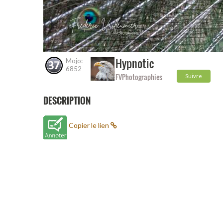
Hypnotic
Mojo:
6852
FVPhotographies
Suivre
DESCRIPTION
Copier le lien