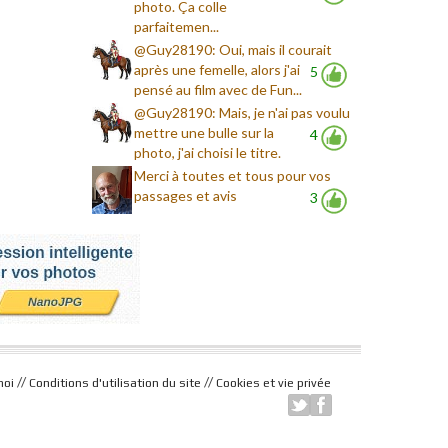
photo. Ça colle
parfaitemen...
@Guy28190: Oui, mais il courait
après une femelle, alors j'ai
5
pensé au film avec de Fun...
@Guy28190: Mais, je n'ai pas voulu
mettre une bulle sur la
4
photo, j'ai choisi le titre.
Merci à toutes et tous pour vos
passages et avis
3
//
//
moi
Conditions d'utilisation du site
Cookies et vie privée