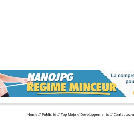
//
//
//
//
Home
Publicité
Top Mojo
Développements
Contactez-