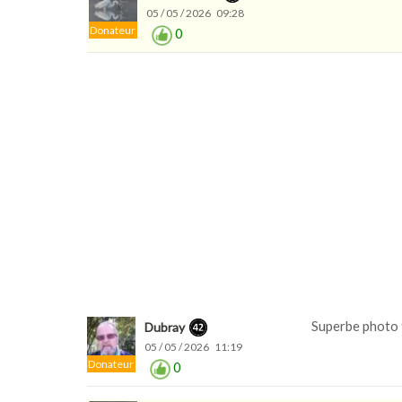
05 / 05 / 2026 09:28
Donateur
0
Superbe photo f
Dubray
05 / 05 / 2026 11:19
Donateur
0