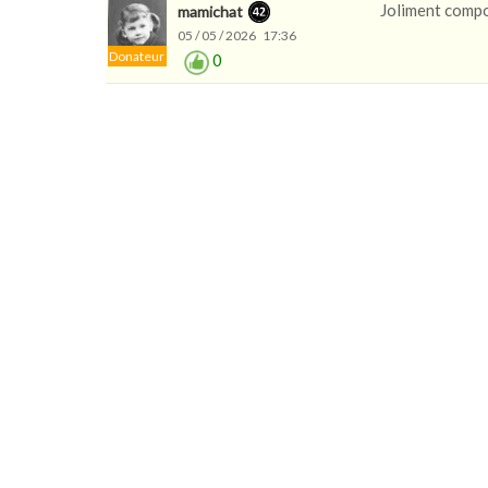
Joliment compo
mamichat
05 / 05 / 2026 17:36
Donateur
0