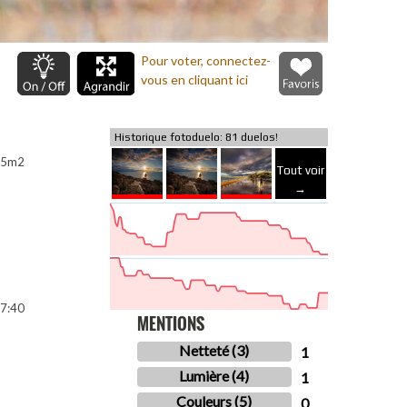
Pour voter, connectez-
vous en cliquant ici
Historique fotoduelo: 81 duelos!
R5m2
Tout voir
→
7:40
MENTIONS
Netteté (3)
1
Lumière (4)
1
Couleurs (5)
0