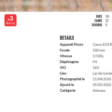
VUES
114
J'AIME
22
FAVORIS
0
DETAILS
Appareil Photo
Canon EOS 
Focale
500 mm
Vitesse
1/100s
Diaphragme
f/4
ISO
160
Lieu
Lac de Garde
Photographié le
11/04/2026
Ajouté le
05/05/2026 
Catégorie
Animaux