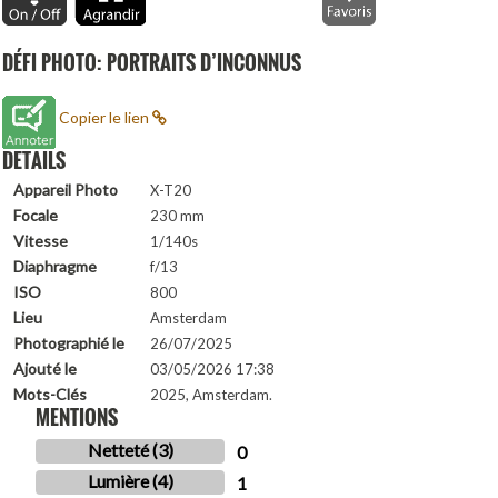
DÉFI PHOTO: PORTRAITS D’INCONNUS
Copier le lien
DETAILS
Appareil Photo
X-T20
Focale
230 mm
Vitesse
1/140s
Diaphragme
f/13
ISO
800
Lieu
Amsterdam
Photographié le
26/07/2025
Ajouté le
03/05/2026 17:38
Mots-Clés
2025, Amsterdam.
MENTIONS
Netteté (3)
0
Lumière (4)
1