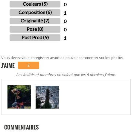
Couleurs (5)
0
Composition (6)
1
Originalité (7)
0
Pose (8)
0
Post Prod (9)
1
Vous devez vous enregistrer avant de pouvoir commenter sur les photos.
J'AIME
2
Les invités et membres ne voient que les 6 derniers j'aime.
.
COMMENTAIRES