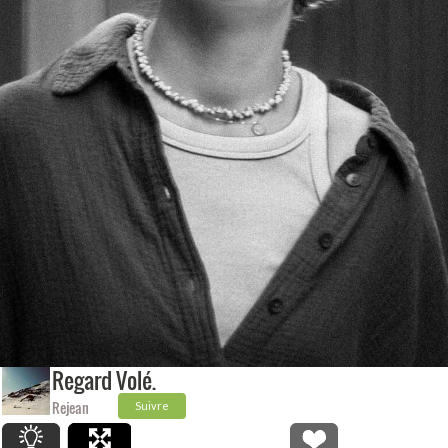
Regard Volé.
Rejean
Suivre