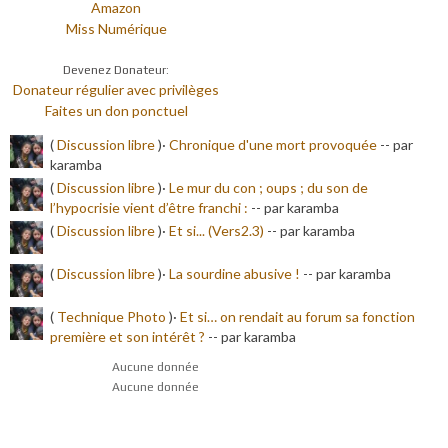
Amazon
Miss Numérique
Devenez Donateur:
Donateur régulier avec privilèges
Faites un don ponctuel
(
Discussion libre
)·
Chronique d'une mort provoquée
-
- par
karamba
(
Discussion libre
)·
Le mur du con ; oups ; du son de
l’hypocrisie vient d’être franchi :
-
- par karamba
(
Discussion libre
)·
Et si... (Vers2.3)
-
- par karamba
(
Discussion libre
)·
La sourdine abusive !
-
- par karamba
(
Technique Photo
)·
Et si… on rendait au forum sa fonction
première et son intérêt ?
-
- par karamba
Aucune donnée
Aucune donnée