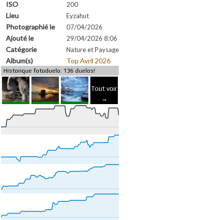
ISO
200
Lieu
Eyzahut
Photographié le
07/04/2026
Ajouté le
29/04/2026 8:06
Catégorie
Nature et Paysage
Album(s)
Top Avril 2026
Historique fotoduelo: 136 duelos!
Tout voir
→