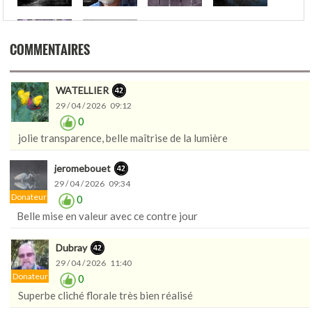
COMMENTAIRES
WATELLIER
29 / 04 / 2026 09:12
0
jolie transparence, belle maîtrise de la lumière
jeromebouet
29 / 04 / 2026 09:34
Donateur
0
Belle mise en valeur avec ce contre jour
Dubray
29 / 04 / 2026 11:40
Donateur
0
Superbe cliché florale très bien réalisé