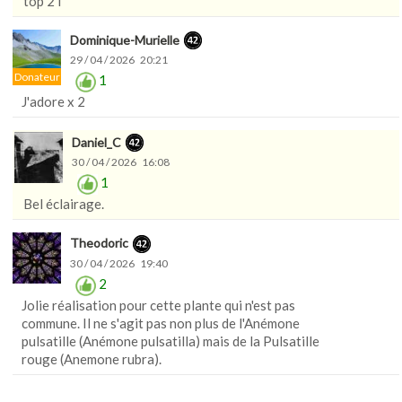
top 2 l
Dominique-Murielle
29 / 04 / 2026 20:21
Donateur
1
J'adore x 2
Daniel_C
30 / 04 / 2026 16:08
1
Bel éclairage.
Theodoric
30 / 04 / 2026 19:40
2
Jolie réalisation pour cette plante qui n'est pas
commune. Il ne s'agit pas non plus de l'Anémone
pulsatille (Anémone pulsatilla) mais de la Pulsatille
rouge (Anemone rubra).