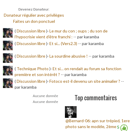
Devenez Donateur:
Donateur régulier avec privilèges
Faites un don ponctuel
(
Discussion libre
)·
Le mur du con ; oups ; du son de
l’hypocrisie vient d’être franchi :
-
- par karamba
(
Discussion libre
)·
Et si... (Vers2.3)
-
- par karamba
(
Discussion libre
)·
La sourdine abusive !
-
- par karamba
(
Technique Photo
)·
Et si… on rendait au forum sa fonction
première et son intérêt ?
-
- par karamba
(
Discussion libre
)·
Fotoco est-il devenu un site animalier ?
-
-
par karamba
Top commentaires
Aucune donnée
Aucune donnée
@Bernard-06: apn sur trépied, 1ere
photo sans le modèle, 2ème
5