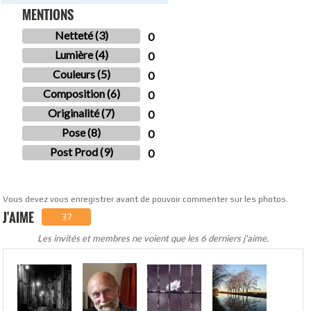
MENTIONS
Netteté (3)
0
Lumière (4)
0
Couleurs (5)
0
Composition (6)
0
Originalité (7)
0
Pose (8)
0
Post Prod (9)
0
Vous devez vous enregistrer avant de pouvoir commenter sur les photos.
J'AIME
37
Les invités et membres ne voient que les 6 derniers j'aime.
.