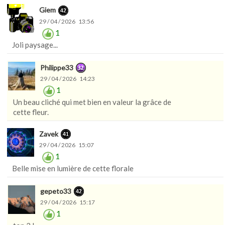
Giem
29 / 04 / 2026 13:56
1
Joli paysage...
Philippe33
29 / 04 / 2026 14:23
1
Un beau cliché qui met bien en valeur la grâce de
cette fleur.
Zavek
29 / 04 / 2026 15:07
1
Belle mise en lumière de cette florale
gepeto33
29 / 04 / 2026 15:17
1