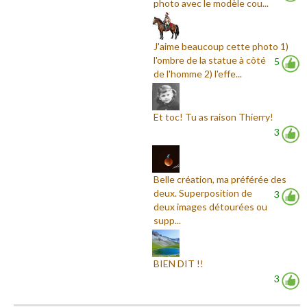
photo avec le modèle cou...
J'aime beaucoup cette photo 1)
l'ombre de la statue à côté
5
de l'homme 2) l'effe...
Et toc! Tu as raison Thierry!
3
Belle création, ma préférée des
deux. Superposition de
3
deux images détourées ou
supp...
BIEN DIT !!
3