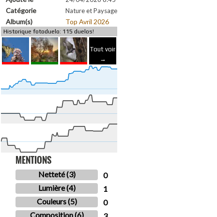
Catégorie
Nature et Paysage
Album(s)
Top Avril 2026
Historique fotoduelo: 115 duelos!
Tout voir
→
MENTIONS
Netteté (3)
0
Lumière (4)
1
Couleurs (5)
0
Composition (6)
3