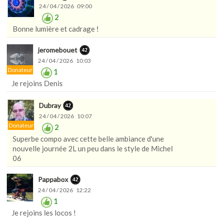
24 / 04 / 2026 09:00
2
Bonne lumière et cadrage !
jeromebouet
24 / 04 / 2026 10:03
Donateur
1
Je rejoins Denis
Dubray
24 / 04 / 2026 10:07
Donateur
2
Superbe compo avec cette belle ambiance d'une
nouvelle journée 2L un peu dans le style de Michel
06
Pappabox
24 / 04 / 2026 12:22
1
Je rejoins les locos !