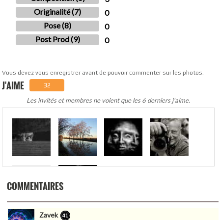
Originalité (7)
0
Pose (8)
0
Post Prod (9)
0
Vous devez vous enregistrer avant de pouvoir commenter sur les photos.
J'AIME
32
Les invités et membres ne voient que les 6 derniers j'aime.
COMMENTAIRES
Zavek