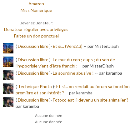
Amazon
Miss Numérique
Devenez Donateur:
Donateur régulier avec privilèges
Faites un don ponctuel
(
Discussion libre
)·
Et si... (Vers2.3)
-
- par MisterDiaph
(
Discussion libre
)·
Le mur du con ; oups ; du son de
l’hypocrisie vient d’être franchi :
-
- par MisterDiaph
(
Discussion libre
)·
La sourdine abusive !
-
- par karamba
(
Technique Photo
)·
Et si… on rendait au forum sa fonction
première et son intérêt ?
-
- par karamba
(
Discussion libre
)·
Fotoco est-il devenu un site animalier ?
-
-
par karamba
Aucune donnée
Aucune donnée