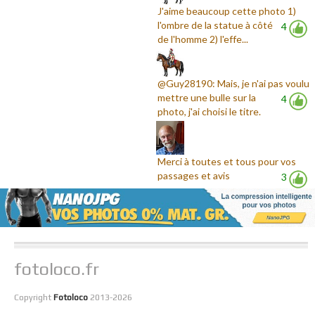
J'aime beaucoup cette photo 1)
l'ombre de la statue à côté
4
de l'homme 2) l'effe...
@Guy28190: Mais, je n'ai pas voulu
mettre une bulle sur la
4
photo, j'ai choisi le titre.
Merci à toutes et tous pour vos
passages et avis
3
fotoloco.fr
Copyright
Fotoloco
2013-2026