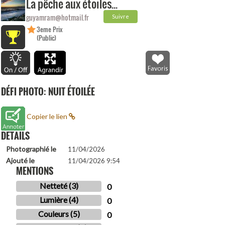
La pêche aux étoiles...
guyamram@hotmail.fr
Suivre
3eme Prix
(Public)
DÉFI PHOTO: NUIT ÉTOILÉE
Copier le lien
DETAILS
Photographié le
11/04/2026
Ajouté le
11/04/2026 9:54
MENTIONS
Netteté (3)
0
Lumière (4)
0
Couleurs (5)
0