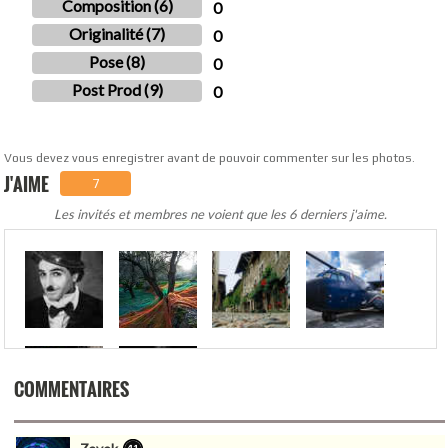
Composition (6)
0
Originalité (7)
0
Pose (8)
0
Post Prod (9)
0
Vous devez vous enregistrer avant de pouvoir commenter sur les photos.
J'AIME
7
Les invités et membres ne voient que les 6 derniers j'aime.
.
COMMENTAIRES