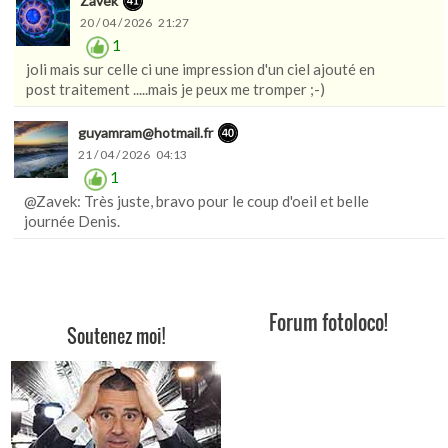
Zavek
20 / 04 / 2026 21:27
1
joli mais sur celle ci une impression d'un ciel ajouté en
post traitement .....mais je peux me tromper ;-)
guyamram@hotmail.fr
21 / 04 / 2026 04:13
1
@Zavek: Très juste, bravo pour le coup d'oeil et belle
journée Denis.
Forum fotoloco!
Soutenez moi!