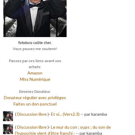
fotoloco coûte cher.
Vous pouvez me soutenir!
Passez par ces liens avant vos
achats:
Amazon
Miss Numérique
Devenez Donateur:
Donateur régulier avec privilèges
Faites un don ponctuel
(
Discussion libre
)·
Et si... (Vers2.3)
-
- par karamba
(
Discussion libre
)·
Le mur du con ; oups ; du son de
l’hypocrisie vient d’être franchi :
-
- par karamba