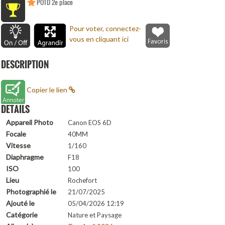
POTD 2e place
Pour voter, connectez-
vous en cliquant ici
DESCRIPTION
Copier le lien
DETAILS
Appareil Photo
Canon EOS 6D
Focale
40MM
Vitesse
1/160
Diaphragme
F18
ISO
100
Lieu
Rochefort
Photographié le
21/07/2025
Ajouté le
05/04/2026 12:19
Catégorie
Nature et Paysage