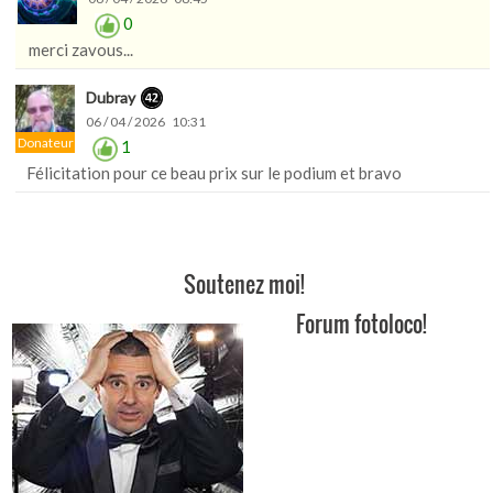
0
merci zavous...
Dubray
06 / 04 / 2026 10:31
Donateur
1
Félicitation pour ce beau prix sur le podium et bravo
Soutenez moi!
Forum fotoloco!