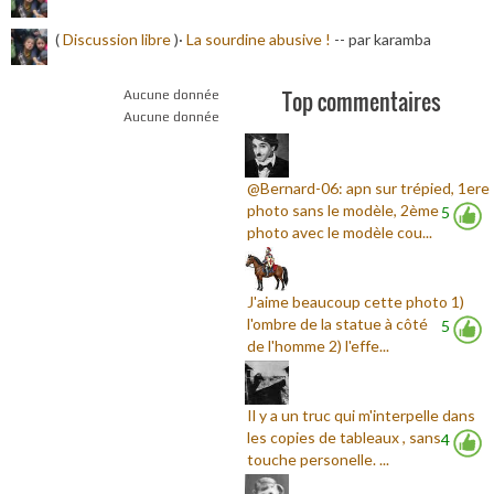
(
Discussion libre
)·
La sourdine abusive !
-
- par karamba
Top commentaires
Aucune donnée
Aucune donnée
@Bernard-06: apn sur trépied, 1ere
photo sans le modèle, 2ème
5
photo avec le modèle cou...
J'aime beaucoup cette photo 1)
l'ombre de la statue à côté
5
de l'homme 2) l'effe...
Il y a un truc qui m'interpelle dans
les copies de tableaux , sans
4
touche personelle. ...