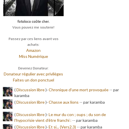
fotoloco coûte cher.
Vous pouvez me soutenir!
Passez par ces liens avant vos
achats:
Amazon
Miss Numérique
Devenez Donateur:
Donateur régulier avec privilèges
Faites un don ponctuel
(
Discussion libre
)·
Chronique d'une mort provoquée
-
- par
karamba
(
Discussion libre
)·
Chasse aux lions
-
- par karamba
(
Discussion libre
)·
Le mur du con ; oups ; du son de
l’hypocrisie vient d’être franchi :
-
- par karamba
(
Discussion libre
)·
Et si... (Vers2.3)
-
- par karamba