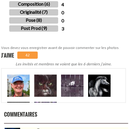
Composition (6)
4
Originalité (7)
0
Pose (8)
0
Post Prod (9)
3
Vous devez vous enregistrer avant de pouvoir commenter sur les photos.
J'AIME
42
Les invités et membres ne voient que les 6 derniers j'aime.
.
COMMENTAIRES