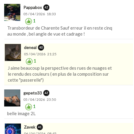
Pappabox
05 / 04 / 2026 18:33
1
Transbordeur de Charente Sauf erreur il en reste cinq
au monde , bel angle de vue et cadrage !
deneal
05 / 04 / 2026 21:25
1
J aime beaucoup la perspective des rues de nuages et
le rendu des couleurs ( en plus de la composition sur
cette "passerelle")
gepeto33
05 / 04 / 2026 23:50
1
belle image 2L
Zavek
06 / 04 / 2026 08:45