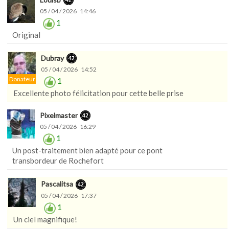
05 / 04 / 2026 14:46
1
Original
Dubray
05 / 04 / 2026 14:52
Donateur
1
Excellente photo félicitation pour cette belle prise
Pixelmaster
05 / 04 / 2026 16:29
1
Un post-traitement bien adapté pour ce pont
transbordeur de Rochefort
Pascalitsa
05 / 04 / 2026 17:37
1
Un ciel magnifique!